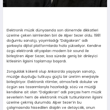
Elektronik müzik dünyasında son dönemde dikkatleri
üzerine çeken isimlerden biri de Alper Sezer oldu. 1981
doğumlu sanatçı, yayımladığı “Dalgakıran” adlı
şarkısıyla dijital platformlarda hızla yükseliyor. Kendine
özgü elektronik altyapıları modern bir sound ile
birleştiren Alper Sezer, kısa sürede geniş bir dinleyici
kitlesinin ilgisini toplamayı başardı.
Zonguldak kökenli olup Ankara’da yaşayan sanatçı,
müziğe duyduğu tutkuyu güçlü bir üretim enerjisiyle
birleştiriyor. Elektronik ritimler, atmosferik dokular ve
özgün ses tasarımlarıyla hazırladığı; sözü ve müziği
kendisine ait olan “Dalgakıran” adlı parçası hem müzik
severlerin hem de elektronik müzik tutkunlarının ilgisini
üzerine çekmiş durumda. Alper Sezer’in bu
çalışmasında hissedilen disiplin ve detaycılık, onun