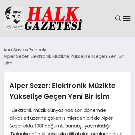
GÜNDEM
Ana Sayfa
Güncel
Alper Sezer: Elektronik Müzikte Yükselişe Geçen Yeni Bir
DÜNYA
İsim
EĞITIM
Alper Sezer: Elektronik Müzikte
EKONOMI
Yükselişe Geçen Yeni Bir İsim
MAGAZIN
Elektronik müzik dünyasında son dönemde
dikkatleri üzerine çeken isimlerden biri de Alper
SAĞLIK
Sezer oldu. 1981 doğumlu sanatçı, yayımladığı
“Dalgakıran” adlı şarkısıyla dijital platformlarda hızla