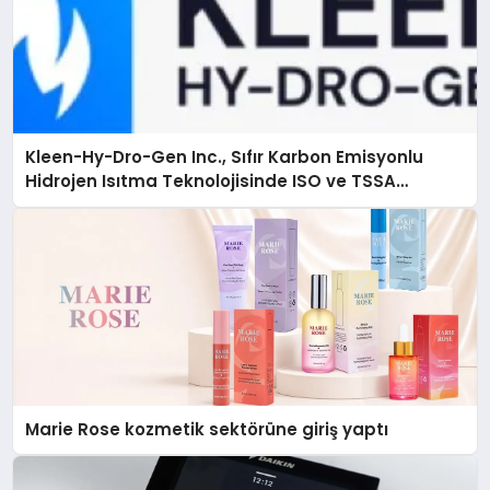
Kleen-Hy-Dro-Gen Inc., Sıfır Karbon Emisyonlu
Hidrojen Isıtma Teknolojisinde ISO ve TSSA
Düzenleyici Onaylarını Aldı
Marie Rose kozmetik sektörüne giriş yaptı