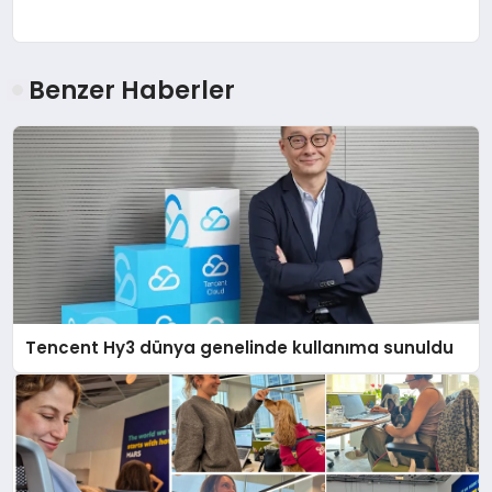
Benzer Haberler
Tencent Hy3 dünya genelinde kullanıma sunuldu