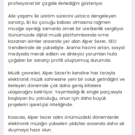
profesyonel bir çizgide ilerlediğini gösteriyor.
Aile yaşamı ile üretim sürecini ustaca dengeleyen
sanatçı, iki kız çocuğu babası olmasına rağmen
müziğe ayırdığı zamanla örnek bir üretkenlik sergiliyor.
Günümüzde dijital müzik platformlarında ivme
kazanan isimler arasında yer alan Alper Sezer, SEO
trendlerinde de yükselişte. Arama hacmi artan, sosyal
medyada merak edilen ve dinleyici yorumları hızla
çoğalan bir sanatçı profili oluşturmuş durumda.
Müzik çevreleri, Alper Sezer’in kendine has tarzıyla
elektronik müzik sahnesine yeni bir soluk getirdiğini ve
ilerleyen dönemde çok daha geniş kitlelere
ulaşacağını belirtiyor. Yayımladığı ilk single parçasıyla
başlayan bu yolculuğu, onun için daha büyük
projelerin işaretçisi niteliğinde.
Kısacası, Alper Sezer adını önümüzdeki dönemlerde
elektronik müziğin yükselen yıldızları arasında daha sık
duymaya hazır olun.