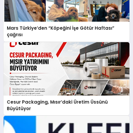
Mars Türkiye’den “Köpeğini İşe Götür Haftası”
çağrısı
Cesur Packaging, Mısır’daki Üretim Üssünü
Büyütüyor