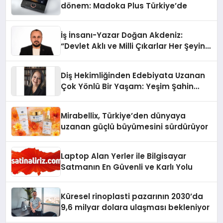
dönem: Madoka Plus Türkiye’de
İş İnsanı-Yazar Doğan Akdeniz:
“Devlet Aklı ve Milli Çıkarlar Her Şeyin
Üzerindedir”
Diş Hekimliğinden Edebiyata Uzanan
Çok Yönlü Bir Yaşam: Yeşim Şahin
Yaman
Mirabellix, Türkiye’den dünyaya
uzanan güçlü büyümesini sürdürüyor
Laptop Alan Yerler ile Bilgisayar
Satmanın En Güvenli ve Karlı Yolu
Küresel rinoplasti pazarının 2030’da
9,6 milyar dolara ulaşması bekleniyor