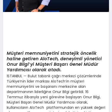
Müşteri memnuniyetini stratejik
ö
ncelik
haline getiren AloTech, deneyimli y
ö
netici
Onur Bilgi
’
yi Müşteri Başarı Genel Müdür
Yardımcısı olarak atadı.
İSTANBUL — Bulut tabanlı çağrı merkezi çözümlerinde
Türkiye’nin lider markası AloTech’in müşteri
memnuniyetini ve başarısını merkezine alan
departmanının liderliğine Onur Bilgi getirildi. 16
Temmuz itibarıyla yeni görevine başlayan Onur Bilgi,
Müşteri Başarı Genel Müdür Yardımcısı olarak,
kullanıcıların AloTech platformundan en yüksek değeri