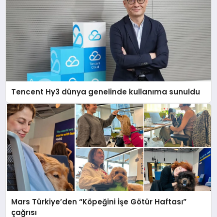
Tencent Hy3 dünya genelinde kullanıma sunuldu
Mars Türkiye’den “Köpeğini İşe Götür Haftası”
çağrısı