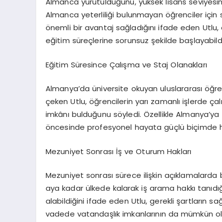
Almanca yürütüldüğünü, yüksek lisans seviyesin
Almanca yeterliliği bulunmayan öğrenciler için s
önemli bir avantaj sağladığını ifade eden Utlu,
eğitim süreçlerine sorunsuz şekilde başlayabildiğ
Eğitim Süresince Çalışma ve Staj Olanakları
Almanya’da üniversite okuyan uluslararası öğre
çeken Utlu, öğrencilerin yarı zamanlı işlerde çalı
imkânı bulduğunu söyledi. Özellikle Almanya’ya
öncesinde profesyonel hayata güçlü biçimde haz
Mezuniyet Sonrası İş ve Oturum Hakları
Mezuniyet sonrası sürece ilişkin açıklamalarda 
aya kadar ülkede kalarak iş arama hakkı tanıdığı
alabildiğini ifade eden Utlu, gerekli şartların 
vadede vatandaşlık imkanlarının da mümkün ol