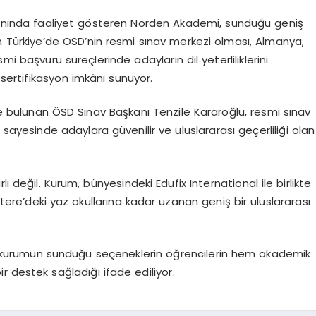
alanında faaliyet gösteren Norden Akademi, sunduğu geniş
 Türkiye’de ÖSD’nin resmi sınav merkezi olması, Almanya,
mi başvuru süreçlerinde adayların dil yeterliliklerini
 sertifikasyon imkânı sunuyor.
de bulunan ÖSD Sınav Başkanı Tenzile Kararoğlu, resmi sınav
sayesinde adaylara güvenilir ve uluslararası geçerliliği olan
ı değil. Kurum, bünyesindeki Edufix International ile birlikte
ere’deki yaz okullarına kadar uzanan geniş bir uluslararası
, kurumun sunduğu seçeneklerin öğrencilerin hem akademik
ir destek sağladığı ifade ediliyor.