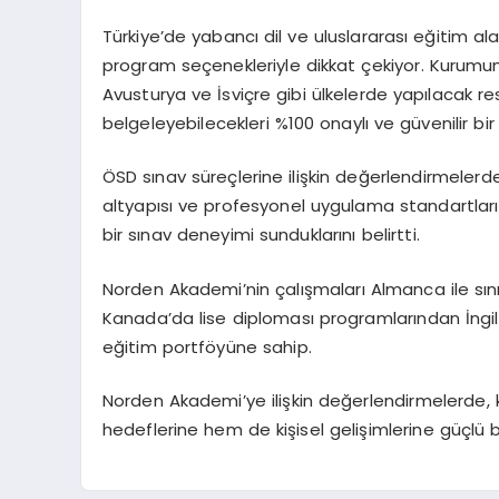
Türkiye’de yabancı dil ve uluslararası eğitim 
program seçenekleriyle dikkat çekiyor. Kurumun
Avusturya ve İsviçre gibi ülkelerde yapılacak res
belgeleyebilecekleri %100 onaylı ve güvenilir bir
ÖSD sınav süreçlerine ilişkin değerlendirmeler
altyapısı ve profesyonel uygulama standartları 
bir sınav deneyimi sunduklarını belirtti.
Norden Akademi’nin çalışmaları Almanca ile sınırl
Kanada’da lise diploması programlarından İngilt
eğitim portföyüne sahip.
Norden Akademi’ye ilişkin değerlendirmelerde
hedeflerine hem de kişisel gelişimlerine güçlü b