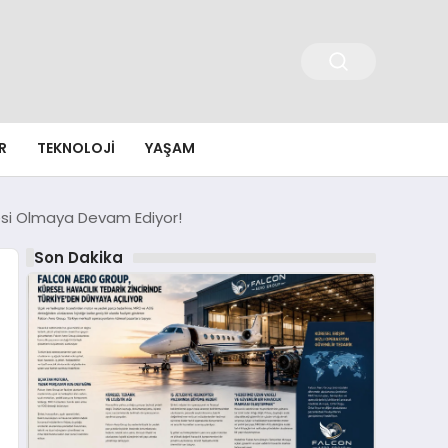
R
TEKNOLOJI
YAŞAM
zdesi Olmaya Devam Ediyor!
Son Dakika