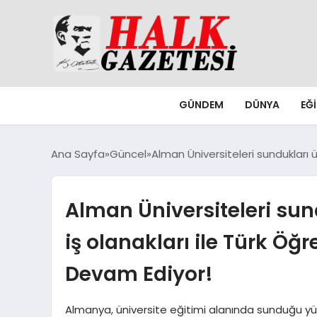
GÜNDEM
DÜNYA
EĞ
Ana Sayfa
Güncel
Alman Üniversiteleri sundukları 
Alman Üniversiteleri sund
iş olanakları ile Türk Öğ
Devam Ediyor!
Almanya, üniversite eğitimi alanında sunduğu yü