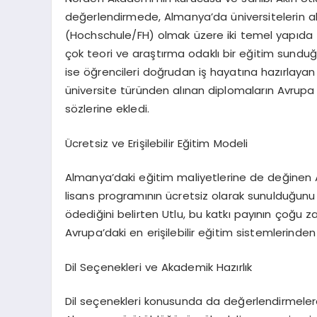
değerlendirmede, Almanya’da üniversitelerin aka
(Hochschule/FH) olmak üzere iki temel yapıda fa
çok teori ve araştırma odaklı bir eğitim sunduğu
ise öğrencileri doğrudan iş hayatına hazırlayan 
üniversite türünden alınan diplomaların Avrupa
sözlerine ekledi.
Ücretsiz ve Erişilebilir Eğitim Modeli
Almanya’daki eğitim maliyetlerine de değinen Ak
lisans programının ücretsiz olarak sunulduğunu 
ödediğini belirten Utlu, bu katkı payının çoğu z
Avrupa’daki en erişilebilir eğitim sistemlerinden b
Dil Seçenekleri ve Akademik Hazırlık
Dil seçenekleri konusunda da değerlendirmeler