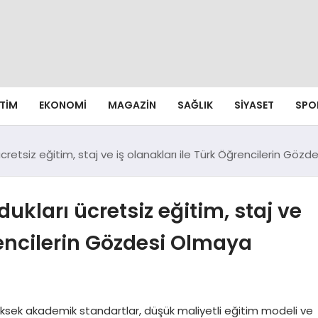
ITIM
EKONOMI
MAGAZIN
SAĞLIK
SIYASET
SPO
ücretsiz eğitim, staj ve iş olanakları ile Türk Öğrencilerin Gö
ukları ücretsiz eğitim, staj ve
rencilerin Gözdesi Olmaya
ksek akademik standartlar, düşük maliyetli eğitim modeli ve