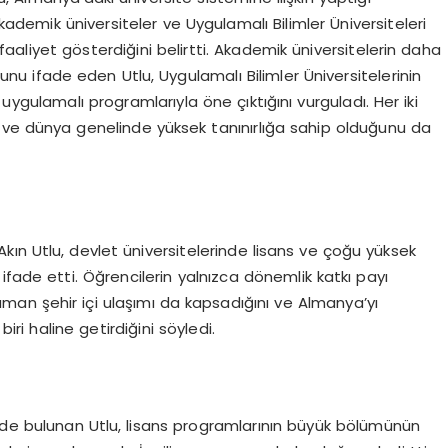
demik üniversiteler ve Uygulamalı Bilimler Üniversiteleri
aliyet gösterdiğini belirtti. Akademik üniversitelerin daha
nu ifade eden Utlu, Uygulamalı Bilimler Üniversitelerinin
uygulamalı programlarıyla öne çıktığını vurguladı. Her iki
 ve dünya genelinde yüksek tanınırlığa sahip olduğunu da
ın Utlu, devlet üniversitelerinde lisans ve çoğu yüksek
ifade etti. Öğrencilerin yalnızca dönemlik katkı payı
aman şehir içi ulaşımı da kapsadığını ve Almanya’yı
iri haline getirdiğini söyledi.
de bulunan Utlu, lisans programlarının büyük bölümünün