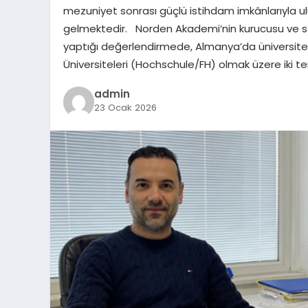
mezuniyet sonrası güçlü istihdam imkânlarıyla ulu
gelmektedir. Norden Akademi’nin kurucusu ve sahi
yaptığı değerlendirmede, Almanya’da üniversitele
Üniversiteleri (Hochschule/FH) olmak üzere iki t
admin
23 Ocak 2026