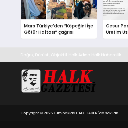
Mars Türkiye’den “Köpeğini İşe
Cesur Pac
Götür Haftası” çağrısı
Üretim Ü
Doğru, Dürüst, Objektif Halk Adına Halk Habercilik
Copyright © 2025 Tüm hakları HALK HABER 'de saklıdır.