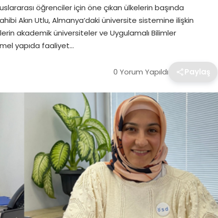
slararası öğrenciler için öne çıkan ülkelerin başında
bi Akın Utlu, Almanya’daki üniversite sistemine ilişkin
rin akademik üniversiteler ve Uygulamalı Bilimler
emel yapıda faaliyet…
0 Yorum Yapıldı
Paylaş