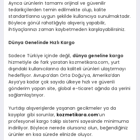
Ayrıca ürünlerin tamamı orijinal ve güvenilir
tedarikçilerden temin edilmekte olup, kalite
standartlarına uygun şekilde kullanıcıya sunulmaktadır.
Böylece gönül rahatlığıyla alışveriş yapabilir,
ihtiyaçlarınızı zaman kaybetmeden karşılayabilirsiniz.
Dünya Genelinde Hızlı Kargo
Sadece Türkiye içinde değil,
dünya geneline kargo
hizmetiyle de fark yaratan kozmetikara.com, yurt
dışındaki kullanıcılarına da kaliteli ürünleri ulaştırmayı
hedefliyor. Avrupa’dan Orta Doğu’ya, Amerika’dan
Asya’ya kadar çok sayıda ülkeye hızlı ve güvenli
gönderim yapan site, global e-ticaret ağında da yerini
sağlamlaştırıyor.
Yurtdışı alışverişlerde yaşanan gecikmeler ya da
kayıplar gibi sorunlar,
kozmetikara.com
’un
profesyonel kargo takip sistemi sayesinde minimuma
indiriliyor. Böylece nerede olursanız olun, beğendiğiniz
ürünler en kısa sürede elinizde oluyor.