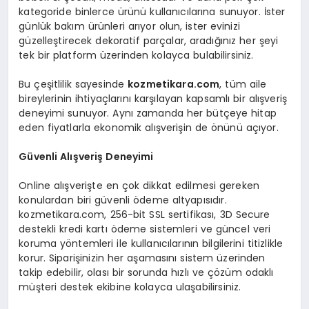
kategoride binlerce ürünü kullanıcılarına sunuyor. İster
günlük bakım ürünleri arıyor olun, ister evinizi
güzelleştirecek dekoratif parçalar, aradığınız her şeyi
tek bir platform üzerinden kolayca bulabilirsiniz.
Bu çeşitlilik sayesinde
kozmetikara.com
, tüm aile
bireylerinin ihtiyaçlarını karşılayan kapsamlı bir alışveriş
deneyimi sunuyor. Aynı zamanda her bütçeye hitap
eden fiyatlarla ekonomik alışverişin de önünü açıyor.
Güvenli Alışveriş Deneyimi
Online alışverişte en çok dikkat edilmesi gereken
konulardan biri güvenli ödeme altyapısıdır.
kozmetikara.com, 256-bit SSL sertifikası, 3D Secure
destekli kredi kartı ödeme sistemleri ve güncel veri
koruma yöntemleri ile kullanıcılarının bilgilerini titizlikle
korur. Siparişinizin her aşamasını sistem üzerinden
takip edebilir, olası bir sorunda hızlı ve çözüm odaklı
müşteri destek ekibine kolayca ulaşabilirsiniz.