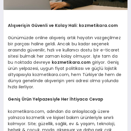
Alışverişin Güvenli ve Kolay Hali: kozmetikara.com
Günümüzde online alışveriş artık hayatın vazgeçilmez
bir parçası haline geldi. Ancak bu kadar seçenek
arasında güvenilir, hızlı ve kullanıcı dostu bir e-ticaret
sitesi bulmak her zaman kolay olmuyor. İşte tam da
bu noktada devreye
kozmetikara.com
giriyor. Geniş
ürün yelpazesi, uygun fiyat politikası ve güçlü lojistik
altyapısıyla kozmetikara.com, hem Türkiye’de hem de
dünya genelinde alışverişin yeni adresi olma yolunda
hızla ilerliyor.
Geniş Ürün Yelpazesiyle Her İhtiyaca Cevap
kozmetikara.com, adından da anlaşılacağı üzere
yalnızca kozmetik ve kişisel bakım ürünleriyle sınırlı
kalmıyor. Site; güzellik, sağlık, ev & yaşam, teknoloji,
bebek & çocuk, moda, aksesuar ve daha pek çok