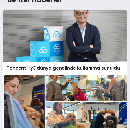
Benzer Haberler
Tencent Hy3 dünya genelinde kullanıma sunuldu