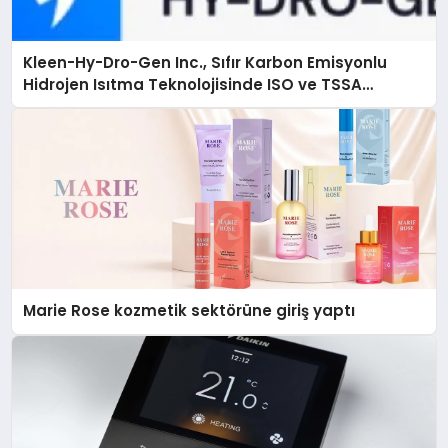
Kleen-Hy-Dro-Gen Inc., Sıfır Karbon Emisyonlu
Hidrojen Isıtma Teknolojisinde ISO ve TSSA
Düzenleyici Onaylarını Aldı
Marie Rose kozmetik sektörüne giriş yaptı