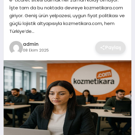
SIYASET
İşte tam da bu noktada devreye kozmetikara.com
giriyor. Geniş ürün yelpazesi, uygun fiyat politikası ve
SPOR
güçlü lojistik altyapısıyla kozmetikara.com, hem
Türkiye’de…
TEKNOLOJI
admin
Paylaş
08 Ekim 2025
YAŞAM