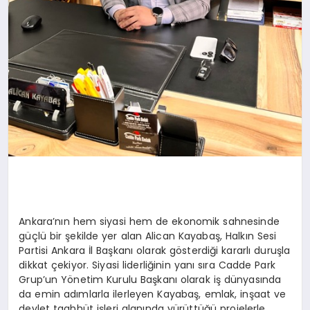
Ankara’nın hem siyasi hem de ekonomik sahnesinde
güçlü bir şekilde yer alan Alican Kayabaş, Halkın Sesi
Partisi Ankara İl Başkanı olarak gösterdiği kararlı duruşla
dikkat çekiyor. Siyasi liderliğinin yanı sıra Cadde Park
Grup’un Yönetim Kurulu Başkanı olarak iş dünyasında
da emin adımlarla ilerleyen Kayabaş, emlak, inşaat ve
devlet taahhüt işleri alanında yürüttüğü projelerle