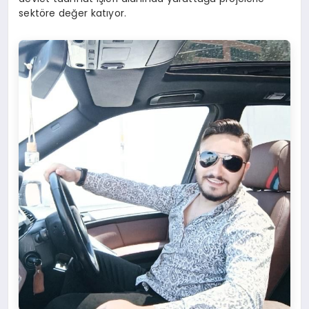
sektöre değer katıyor.