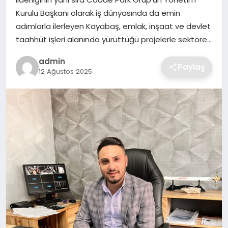
SIYASET
Kurulu Başkanı olarak iş dünyasında da emin
adımlarla ilerleyen Kayabaş, emlak, inşaat ve devlet
SPOR
taahhüt işleri alanında yürüttüğü projelerle sektöre…
TEKNOLOJI
admin
Paylaş
12 Ağustos 2025
YAŞAM