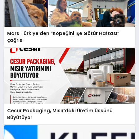
Mars Türkiye’den “Köpeğini İşe Götür Haftası”
çağrısı
Cesur Packaging, Mısır’daki Üretim Üssünü
Büyütüyor