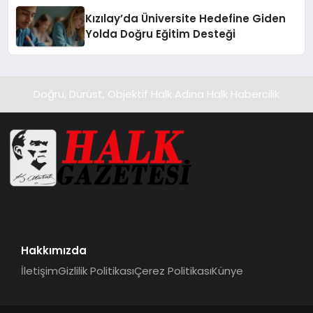
Kızılay’da Üniversite Hedefine Giden
Yolda Doğru Eğitim Desteği
Doğru, Dürüst, Objektif Halk Adına Halk Habercilik
Hakkımızda
İletişim
Gizlilik Politikası
Çerez Politikası
Künye