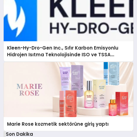
Kleen-Hy-Dro-Gen Inc., Sıfır Karbon Emisyonlu
Hidrojen Isıtma Teknolojisinde ISO ve TSSA
Düzenleyici Onaylarını Aldı
Marie Rose kozmetik sektörüne giriş yaptı
Son Dakika