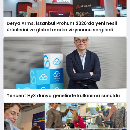
Derya Arms, İstanbul Prohunt 2026’da yeni nesil
ürünlerini ve global marka vizyonunu sergiledi
Tencent Hy3 dünya genelinde kullanıma sunuldu