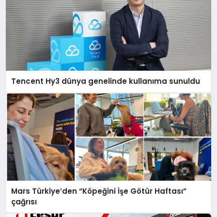
Tencent Hy3 dünya genelinde kullanıma sunuldu
Mars Türkiye’den “Köpeğini İşe Götür Haftası”
çağrısı