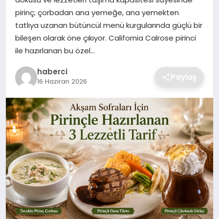
SIYASET
pirinç; çorbadan ana yemeğe, ana yemekten
tatlıya uzanan bütüncül menü kurgularında güçlü bir
SPOR
bileşen olarak öne çıkıyor. California Calrose pirinci
ile hazırlanan bu özel…
TEKNOLOJI
haberci
Paylaş
16 Haziran 2026
YAŞAM