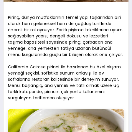
Pirinç, dünya mutfaklarının temel yapı taşlarından biri
olarak hem geleneksel hem de çağdaş tariflerde
önemli bir rol oynuyor. Farklı pişirme tekniklerine uyum
sağlayabilen yapısı, dengeli dokusu ve lezzetleri
taşıma kapasitesi sayesinde pirinç; çorbadan ana
yemeğe, ana yemekten tatlıya uzanan bütüncül
menü kurgularında güçlü bir bileşen olarak öne çıkıyor.
California Calrose pirinci ile hazırlanan bu özel akşam
yemeği seçkisi, sofistike sunum anlayışı ile ev
sofralarına restoran kalitesinde bir deneyim sunuyor.
Menü; başlangıç, ana yemek ve tatlı olmak üzere üç
farklı kategoride, pirincin çok yönlü kullanımını
vurgulayan tariflerden oluşuyor.