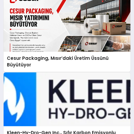
Cesur Packaging, Mısır’daki Üretim Üssünü
Büyütüyor
Kleen-Hy-Dro-Gen Inc., Sıfır Karbon Emisyonlu