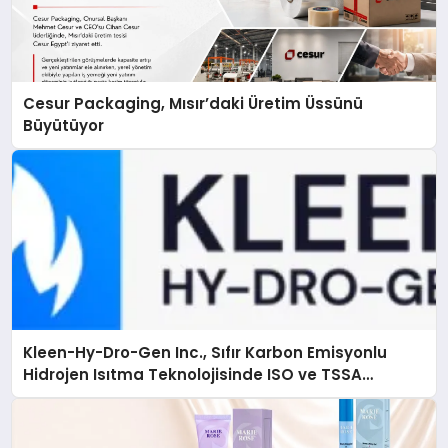
Cesur Packaging, Mısır’daki Üretim Üssünü
Büyütüyor
Kleen-Hy-Dro-Gen Inc., Sıfır Karbon Emisyonlu
Hidrojen Isıtma Teknolojisinde ISO ve TSSA
Düzenleyici Onaylarını Aldı