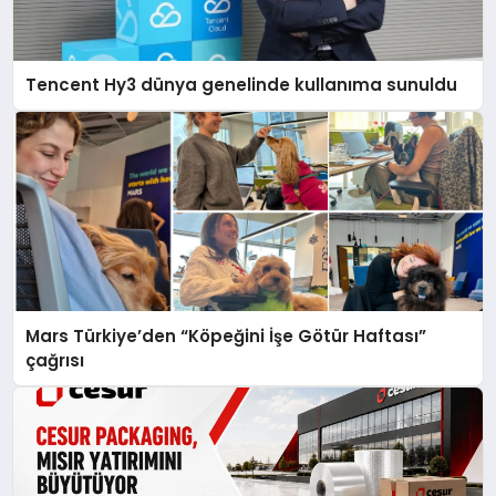
Tencent Hy3 dünya genelinde kullanıma sunuldu
Mars Türkiye’den “Köpeğini İşe Götür Haftası”
çağrısı