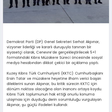
Demokrat Parti (DP) Genel Sekreteri Serhat Akpınar,
vizyoner liderliği ve kararlı duruşuyla tanınan bir
siyasetçi olarak, Cenevre’de gerçekleştirilecek 5+1
formatındaki Kıbrıs Müzakere Süreci öncesinde sosyal
medya hesabından dikkat çekici bir açıklama yaptı.
Kuzey Kıbrıs Türk Cumhuriyeti (KKTC) Cumhurbaşkanı
Ersin Tatar ve müzakere heyetine ilham verici başarı
dileklerini sunan Akpınar, bu kritik sürecin KKTC için
dönüm noktası olacağına olan inancını ortaya koydu.
Kıbrıs Türk toplumunun hak ettiği onurlu konuma
ulaşması için duyduğu derin sorumluluğu vurgulayan
Akpınar, şu güçlü ifadeleri kullandı: