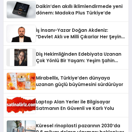
Daikin’den akıllı iklimlendirmede yeni
dönem: Madoka Plus Türkiye’de
İş İnsanı-Yazar Doğan Akdeniz:
“Devlet Aklı ve Milli Çıkarlar Her Şeyin
Üzerindedir”
Diş Hekimliğinden Edebiyata Uzanan
Çok Yönlü Bir Yaşam: Yeşim Şahin
Yaman
Mirabellix, Türkiye’den dünyaya
uzanan güçlü büyümesini sürdürüyor
Laptop Alan Yerler ile Bilgisayar
Satmanın En Güvenli ve Karlı Yolu
Küresel rinoplasti pazarının 2030’da