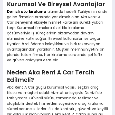
Kurumsal Ve Bireysel Avantajlar
Denizli oto kiralama
alanında hedefi Türkiye’nin önde
gelen firmaları arasında yer almak olan Aka Rent A
Car deneyimli ekibiyle hizmet kalitesini sürekli yukarı
taşır. Kurumsal firmalara özel filo kiralama
çözümleriyle iş süreçlerinin aksamadan devam
etmesine katkı sağlar. Bireysel kullanıcılar ise uygun
fiyatlar, özel ödeme kolaylıkları ve hızlı rezervasyon
avantajlarından yararlanır. Müşteri memnuniyetini ön
planda tutan firma, her kiralama sürecinde şeffaflık
ve güven anlayışını esas alır.
Neden Aka Rent A Car Tercih
Edilmeli?
Aka Rent A Car güçlü kurumsal yapısı, seçkin araç
filosu ve müşteri odaklı hizmet anlayışıyla Denizli’de
fark yaratır. Güvenli sürüş, zamanında teslimat ve
ulaşılabilir destek hizmetleri sayesinde araç kiralama
süreci sorunsuz ilerler. Siz de konforlu, güvenli ve keyifli
bir yolculuk planlıyorsanız Aka Rent A Car’ın sunduğu