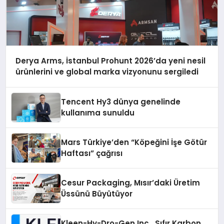
Derya Arms, İstanbul Prohunt 2026’da yeni nesil
ürünlerini ve global marka vizyonunu sergiledi
Tencent Hy3 dünya genelinde
kullanıma sunuldu
Mars Türkiye’den “Köpeğini İşe Götür
Haftası” çağrısı
Cesur Packaging, Mısır’daki Üretim
Üssünü Büyütüyor
Kleen-Hy-Dro-Gen Inc., Sıfır Karbon