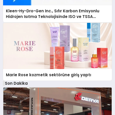
Kleen-Hy-Dro-Gen Inc., Sıfır Karbon Emisyonlu
Hidrojen Isıtma Teknolojisinde ISO ve TSSA
Düzenleyici Onaylarını Aldı
Marie Rose kozmetik sektörüne giriş yaptı
Son Dakika