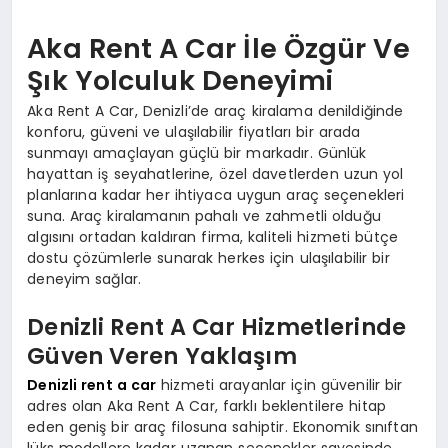
Aka Rent A Car İle Özgür Ve
Şık Yolculuk Deneyimi
Aka Rent A Car, Denizli’de araç kiralama denildiğinde
konforu, güveni ve ulaşılabilir fiyatları bir arada
sunmayı amaçlayan güçlü bir markadır. Günlük
hayattan iş seyahatlerine, özel davetlerden uzun yol
planlarına kadar her ihtiyaca uygun araç seçenekleri
suna. Araç kiralamanın pahalı ve zahmetli olduğu
algısını ortadan kaldıran firma, kaliteli hizmeti bütçe
dostu çözümlerle sunarak herkes için ulaşılabilir bir
deneyim sağlar.
Denizli Rent A Car Hizmetlerinde
Güven Veren Yaklaşım
Denizli rent a car
hizmeti arayanlar için güvenilir bir
adres olan Aka Rent A Car, farklı beklentilere hitap
eden geniş bir araç filosuna sahiptir. Ekonomik sınıftan