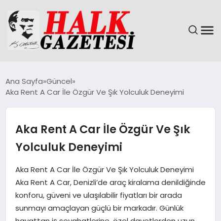
GÜNDEM
Ana Sayfa
Güncel
Aka Rent A Car İle Özgür Ve Şık Yolculuk Deneyimi
DÜNYA
EĞITIM
Aka Rent A Car İle Özgür Ve Şık
Yolculuk Deneyimi
EKONOMI
Aka Rent A Car İle Özgür Ve Şık Yolculuk Deneyimi
MAGAZIN
Aka Rent A Car, Denizli’de araç kiralama denildiğinde
konforu, güveni ve ulaşılabilir fiyatları bir arada
SAĞLIK
sunmayı amaçlayan güçlü bir markadır. Günlük
hayattan iş seyahatlerine, özel davetlerden uzun