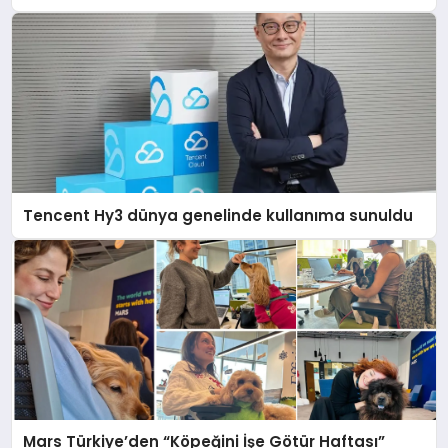
Tencent Hy3 dünya genelinde kullanıma sunuldu
Mars Türkiye’den “Köpeğini İşe Götür Haftası”