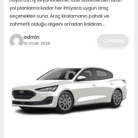
SIYASET
yol planlarına kadar her ihtiyaca uygun araç
seçenekleri suna. Araç kiralamanın pahalı ve
SPOR
zahmetli olduğu algısını ortadan kaldıran…
TEKNOLOJI
admin
Paylaş
13 Ocak 2026
YAŞAM