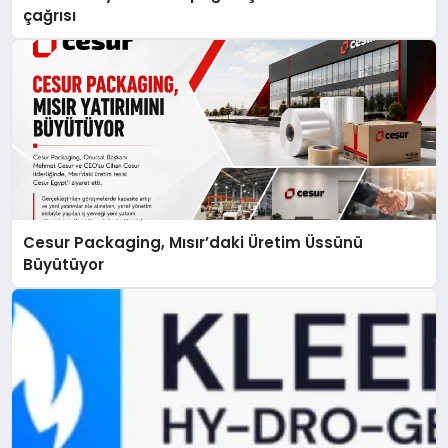
çağrısı
Cesur Packaging, Mısır’daki Üretim Üssünü
Büyütüyor