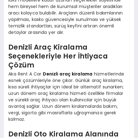
lüks modellere kadar uzanan seçenekler sayesinde
hem bireysel hem de kurumsal müşteriler aradıkları
aracı kolayca bulabilir. Araçların düzenli bakımlarının
yapılması, kasko güvencesiyle sunulması ve yüksek
temizlik standartları, sürüş keyfini artıran önemli
detaylar arasında yer alır.
Denizli Araç Kiralama
Seçenekleriyle Her İhtiyaca
Çözüm
Aka Rent A Car
Denizli araç kiralama
hizmetlerinde
esnek çözümleriyle öne çıkar. Günlük araç kiralama,
kısa süreli ihtiyaçlar için ideal bir alternatif sunarken;
uzun dönem araç kiralama hizmeti özellikle firmalar
ve sürekli araç ihtiyacı olan kullanıcılar için büyük
avantaj sağlar. Uzun dönem kiralamalarda bakım,
vergi, sigorta gibi masraflarla uğraşmanıza gerek
kalmaz.
Denizli Oto Kiralama Alanında