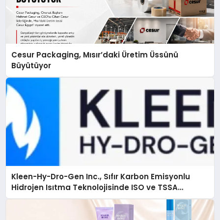
Cesur Packaging, Mısır’daki Üretim Üssünü
Büyütüyor
Kleen-Hy-Dro-Gen Inc., Sıfır Karbon Emisyonlu
Hidrojen Isıtma Teknolojisinde ISO ve TSSA
Düzenleyici Onaylarını Aldı