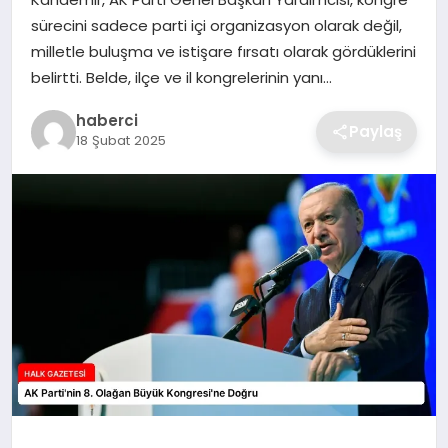
SIYASET
sürecini sadece parti içi organizasyon olarak değil,
milletle buluşma ve istişare fırsatı olarak gördüklerini
SPOR
belirtti. Belde, ilçe ve il kongrelerinin yanı…
TEKNOLOJI
haberci
Paylaş
18 Şubat 2025
YAŞAM