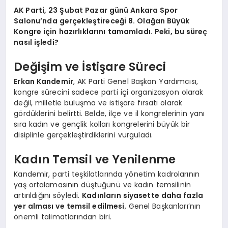
AK Parti, 23 Şubat Pazar günü Ankara Spor
Salonu’nda gerçekleştireceği 8. Olağan Büyük
Kongre için hazırlıklarını tamamladı. Peki, bu süreç
nasıl işledi?
Değişim ve İstişare Süreci
Erkan Kandemir
, AK Parti Genel Başkan Yardımcısı,
kongre sürecini sadece parti içi organizasyon olarak
değil, milletle buluşma ve istişare fırsatı olarak
gördüklerini belirtti. Belde, ilçe ve il kongrelerinin yanı
sıra kadın ve gençlik kolları kongrelerini büyük bir
disiplinle gerçekleştirdiklerini vurguladı.
Kadın Temsil ve Yenilenme
Kandemir, parti teşkilatlarında yönetim kadrolarının
yaş ortalamasının düştüğünü ve kadın temsilinin
artırıldığını söyledi.
Kadınların siyasette daha fazla
yer alması ve temsil edilmesi
, Genel Başkanları’nın
önemli talimatlarından biri.