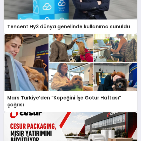
Tencent Hy3 dünya genelinde kullanıma sunuldu
Mars Türkiye’den “Köpeğini İşe Götür Haftası”
çağrısı