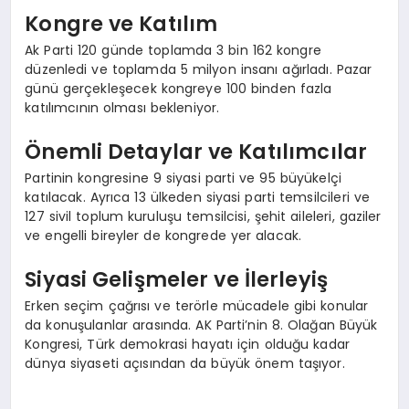
Kongre ve Katılım
Ak Parti 120 günde toplamda 3 bin 162 kongre
düzenledi ve toplamda 5 milyon insanı ağırladı. Pazar
günü gerçekleşecek kongreye 100 binden fazla
katılımcının olması bekleniyor.
Önemli Detaylar ve Katılımcılar
Partinin kongresine 9 siyasi parti ve 95 büyükelçi
katılacak. Ayrıca 13 ülkeden siyasi parti temsilcileri ve
127 sivil toplum kuruluşu temsilcisi, şehit aileleri, gaziler
ve engelli bireyler de kongrede yer alacak.
Siyasi Gelişmeler ve İlerleyiş
Erken seçim çağrısı ve terörle mücadele gibi konular
da konuşulanlar arasında. AK Parti’nin 8. Olağan Büyük
Kongresi, Türk demokrasi hayatı için olduğu kadar
dünya siyaseti açısından da büyük önem taşıyor.