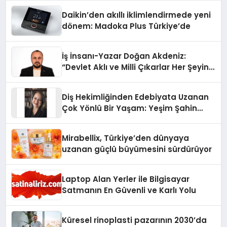
Daikin’den akıllı iklimlendirmede yeni
dönem: Madoka Plus Türkiye’de
İş İnsanı-Yazar Doğan Akdeniz:
“Devlet Aklı ve Milli Çıkarlar Her Şeyin
Üzerindedir”
Diş Hekimliğinden Edebiyata Uzanan
Çok Yönlü Bir Yaşam: Yeşim Şahin
Yaman
Mirabellix, Türkiye’den dünyaya
uzanan güçlü büyümesini sürdürüyor
Laptop Alan Yerler ile Bilgisayar
Satmanın En Güvenli ve Karlı Yolu
Küresel rinoplasti pazarının 2030’da