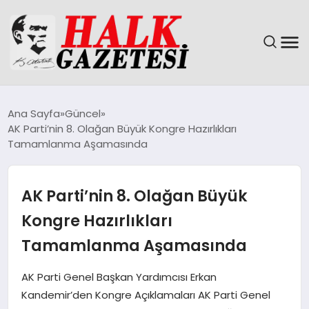
GÜNDEM
Ana Sayfa
Güncel
AK Parti’nin 8. Olağan Büyük Kongre Hazırlıkları
DÜNYA
Tamamlanma Aşamasında
EĞITIM
AK Parti’nin 8. Olağan Büyük
EKONOMI
Kongre Hazırlıkları
Tamamlanma Aşamasında
MAGAZIN
AK Parti Genel Başkan Yardımcısı Erkan
SAĞLIK
Kandemir’den Kongre Açıklamaları AK Parti Genel