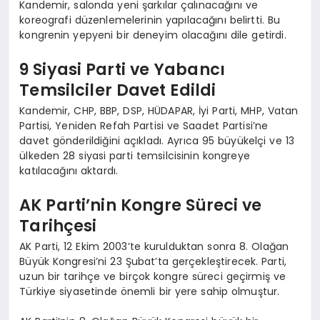
Kandemir, salonda yeni şarkılar çalınacağını ve
koreografi düzenlemelerinin yapılacağını belirtti. Bu
kongrenin yepyeni bir deneyim olacağını dile getirdi.
9 Siyasi Parti ve Yabancı
Temsilciler Davet Edildi
Kandemir, CHP, BBP, DSP, HÜDAPAR, İyi Parti, MHP, Vatan
Partisi, Yeniden Refah Partisi ve Saadet Partisi’ne
davet gönderildiğini açıkladı. Ayrıca 95 büyükelçi ve 13
ülkeden 28 siyasi parti temsilcisinin kongreye
katılacağını aktardı.
AK Parti’nin Kongre Süreci ve
Tarihçesi
AK Parti, 12 Ekim 2003’te kurulduktan sonra 8. Olağan
Büyük Kongresi’ni 23 Şubat’ta gerçekleştirecek. Parti,
uzun bir tarihçe ve birçok kongre süreci geçirmiş ve
Türkiye siyasetinde önemli bir yere sahip olmuştur.