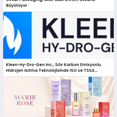
Büyütüyor
Kleen-Hy-Dro-Gen Inc., Sıfır Karbon Emisyonlu
Hidrojen Isıtma Teknolojisinde ISO ve TSSA
Düzenleyici Onaylarını Aldı