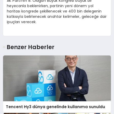
AK Parti’nin 8. Olağan Büyük Kongresi büyük bir
heyecanla beklenirken, partinin yeni dönem yol
haritası kongrede şekillenecek ve 400 bin delegenin
katkısıyla belirlenecek anahtar kelimeler, geleceğe dair
ipuçları verecek.
Benzer Haberler
Tencent Hy3 dünya genelinde kullanıma sunuldu