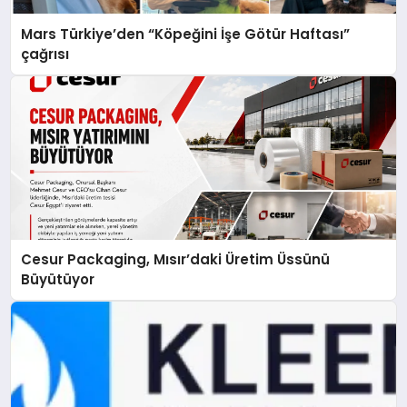
Mars Türkiye’den “Köpeğini İşe Götür Haftası”
çağrısı
Cesur Packaging, Mısır’daki Üretim Üssünü
Büyütüyor