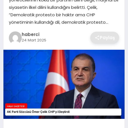
SIYASET
siyasetin ilkel dilini kullandığını belirtti. Çelik,
“Demokratik protesto bir haktır ama CHP
SPOR
yönetiminin kullandığı dil, demokratik protesto…
TEKNOLOJI
haberci
Paylaş
24 Mart 2025
YAŞAM