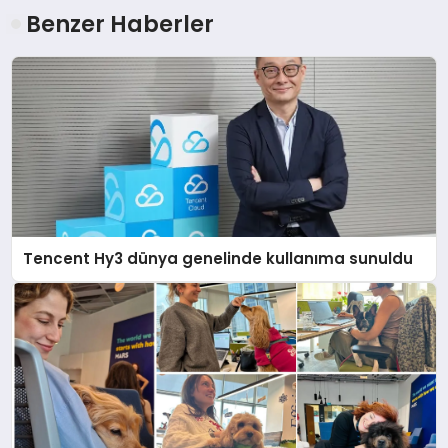
Benzer Haberler
Tencent Hy3 dünya genelinde kullanıma sunuldu