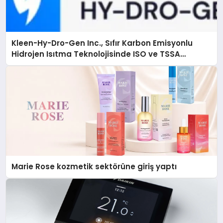
Kleen-Hy-Dro-Gen Inc., Sıfır Karbon Emisyonlu
Hidrojen Isıtma Teknolojisinde ISO ve TSSA
Düzenleyici Onaylarını Aldı
Marie Rose kozmetik sektörüne giriş yaptı