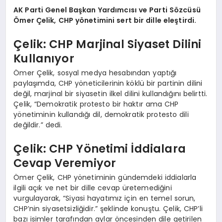
AK Parti Genel Başkan Yardımcısı ve Parti Sözcüsü
Ömer Çelik, CHP yönetimini sert bir dille eleştirdi.
Çelik: CHP Marjinal Siyaset Dilini
Kullanıyor
Ömer Çelik, sosyal medya hesabından yaptığı
paylaşımda, CHP yöneticilerinin köklü bir partinin dilini
değil, marjinal bir siyasetin ilkel dilini kullandığını belirtti.
Çelik, “Demokratik protesto bir haktır ama CHP
yönetiminin kullandığı dil, demokratik protesto dili
değildir.” dedi.
Çelik: CHP Yönetimi İddialara
Cevap Veremiyor
Ömer Çelik, CHP yönetiminin gündemdeki iddialarla
ilgili açık ve net bir dille cevap üretemediğini
vurgulayarak, “Siyasi hayatımız için en temel sorun,
CHP’nin siyasetsizliğidir.” şeklinde konuştu. Çelik, CHP’li
bazı isimler tarafından aylar öncesinden dile getirilen