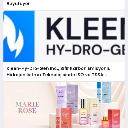
Büyütüyor
Kleen-Hy-Dro-Gen Inc., Sıfır Karbon Emisyonlu
Hidrojen Isıtma Teknolojisinde ISO ve TSSA
Düzenleyici Onaylarını Aldı