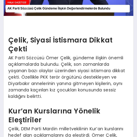
Çelik, Siyasi İstismara Dikkat
Çekti
AK Parti Sözcüsü Ömer Çelik, gündeme ilişkin önemli
açıklamalarda bulundu. Çelik, son zamanlarda
yaşanan bazı olaylar üzerinden siyasi istismara dikkat
çekti. Özellikle PKK terör örgütünü destekleyen ve
Diyarbakır annelerinin yanına gitmeyen kişilerin, aynı
zamanda kaçırılan kız çocukları konusunda sessiz
kaldığını belirtti.
Kur’an Kurslarına Yönelik
Eleştiriler
Çelik, DEM Parti Mardin milletvekilinin Kur’an kurslarını
hedef alan açıklamalarını da eleştirdi. Ömer Çelik,