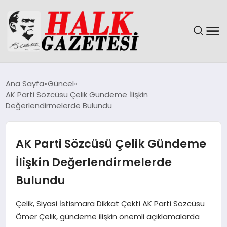
GÜNDEM
Ana Sayfa
Güncel
AK Parti Sözcüsü Çelik Gündeme İlişkin
DÜNYA
Değerlendirmelerde Bulundu
EĞITIM
AK Parti Sözcüsü Çelik Gündeme
EKONOMI
İlişkin Değerlendirmelerde
Bulundu
MAGAZIN
Çelik, Siyasi İstismara Dikkat Çekti AK Parti Sözcüsü
SAĞLIK
Ömer Çelik, gündeme ilişkin önemli açıklamalarda