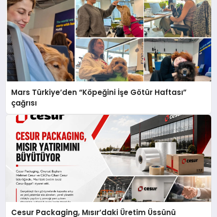
Mars Türkiye’den “Köpeğini İşe Götür Haftası”
çağrısı
Cesur Packaging, Mısır’daki Üretim Üssünü