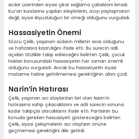
acılar üzerinden siyasi çıkar sağlama çabalarını kınadı.
Kur’an kurslarına yapılan eleştirilerin, acıyı paylaşmanın
değil, siyasi ikiyüzlülüğün bir örneği olduğunu vurguladı.
Hassasiyetin Önemi
Sözcü Çelik, yaşanan acıların milletin acısı olduğunu
ve hafızalara kazındığını ifade etti. Bu sürecin adli
açıdan titizlikle takip edileceğini belirten Çelik, çocuk
hakları konusundaki hassasiyetin her zaman önemli
olduğunu vurguladı. Ancak bu hassasiyetin siyasi
malzeme haline getirilmemesi gerektiğinin altını çizdi.
Narin’in Hatırası
Çelik, yaşanan acı olaylardan biri olan Narin’in
hatırasına sahip çıkacaklarını ve adli sürecin sonuna
kadar takipçisi olacaklarını ifade etti. Partisinin bu
konuda gereken hassasiyeti göstereceğini belirten
Çelik, siyasi çekişmelerin acı olayların önüne
geçmemesi gerektiğini dile getirdi.