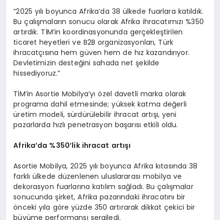
“2025 yılı boyunca Afrika’da 38 ülkede fuarlara katıldık.
Bu çalışmaların sonucu olarak Afrika ihracatımızı %350
artırdık. TİM’in koordinasyonunda gerçekleştirilen
ticaret heyetleri ve B2B organizasyonları, Türk
ihracatçısına hem güven hem de hız kazandırıyor.
Devletimizin desteğini sahada net şekilde
hissediyoruz.”
TİM’in Asortie Mobilya’yı özel davetli marka olarak
programa dahil etmesinde; yüksek katma değerli
üretim modeli, sürdürülebilir ihracat artışı, yeni
pazarlarda hızlı penetrasyon başarısı etkili oldu.
Afrika’
da %350’
lik ihracat artışı
Asortie Mobilya, 2025 yılı boyunca Afrika kıtasında 38
farklı ülkede düzenlenen uluslararası mobilya ve
dekorasyon fuarlarına katılım sağladı. Bu çalışmalar
sonucunda şirket, Afrika pazarındaki ihracatını bir
önceki yıla göre yüzde 350 artırarak dikkat çekici bir
büyüme performansı sergiledi.