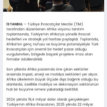
İSTANBUL
– Türkiye İhracatçılar Meclisi (TİM)
tarafından düzenlenen Afrika vizyonu tanıtım
toplantısında, Türkiye’nin Afrika’ya yönelik ihracat
hedefleri ve stratejik yol haritası paylaşıldı. Toplantıda,
Afrika’nın genç nüfusu ve büyüme potansiyeliyle Türk
ihracatçıları için önemli bir hedef pazar olduğu
vurgulanırken, bölgede başarılı projelere imza atan
firmalar ödüllendirildi.
Son yıllarda Afrika pazarında öne çıkan sektörler
arasında inşaat, enerji ve mobilya sektörleri yer alıyor.
Afrika ülkelerinin büyük ölçüde dışa bağımlı olduğu bu
alanlarda, özellikle mobilya ve dekorasyon sektörünün
hızlı bir büyüme ivmesi yakaladığı belirtildi.
2024 yılında 19,4 milyar dolar olarak gerçekleşen
Türkiye’nin Afrika ihracatının, 2025 yılında 22 milyar