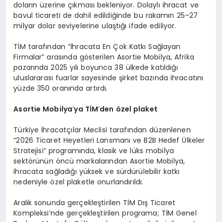
doların üzerine çıkması bekleniyor. Dolaylı ihracat ve
bavul ticareti de dahil edildiğinde bu rakamın 25–27
milyar dolar seviyelerine ulaştığı ifade ediliyor.
TİM tarafından “İhracata En Çok Katkı Sağlayan
Firmalar” arasında gösterilen Asortie Mobilya, Afrika
pazarında 2025 yılı boyunca 38 ülkede katıldığı
uluslararası fuarlar sayesinde şirket bazında ihracatını
yüzde 350 oranında artırdı.
Asortie Mobilya
’
ya TİM
’
den özel plaket
Türkiye İhracatçılar Meclisi tarafından düzenlenen
“2026 Ticaret Heyetleri Lansmanı ve B2B Hedef Ülkeler
Stratejisi” programında, klasik ve lüks mobilya
sektörünün öncü markalarından Asortie Mobilya,
ihracata sağladığı yüksek ve sürdürülebilir katkı
nedeniyle özel plaketle onurlandırıldı.
Aralık sonunda gerçekleştirilen TİM Dış Ticaret
Kompleksi’nde gerçekleştirilen programa; TİM Genel