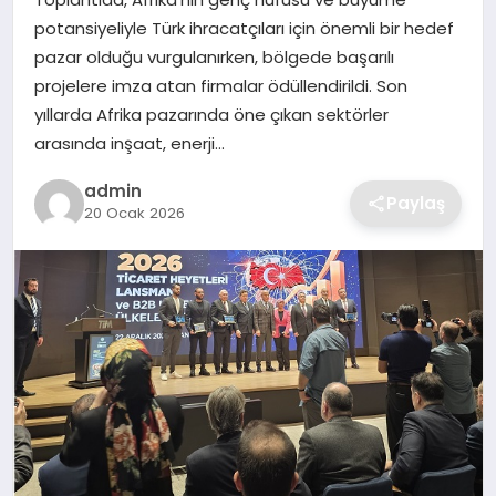
SIYASET
potansiyeliyle Türk ihracatçıları için önemli bir hedef
pazar olduğu vurgulanırken, bölgede başarılı
SPOR
projelere imza atan firmalar ödüllendirildi. Son
yıllarda Afrika pazarında öne çıkan sektörler
TEKNOLOJI
arasında inşaat, enerji…
YAŞAM
admin
Paylaş
20 Ocak 2026