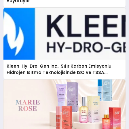
Büyütüyor
Kleen-Hy-Dro-Gen Inc., Sıfır Karbon Emisyonlu
Hidrojen Isıtma Teknolojisinde ISO ve TSSA
Düzenleyici Onaylarını Aldı