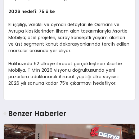
2026 hedefi: 75
ü
lke
El işçiliği, varaklı ve oymalı detayları ile Osmanlı ve
Avrupa klasiklerinden ilham alan tasarımlarıyla Asortie
Mobilya; otel projeleri, saray konseptli yaşam alanları
ve üst segment konut dekorasyonlarında tercih edilen
markalar arasında yer alıyor.
Halihazırda 62 ülkeye ihracat gerçekleştiren Asortie
Mobilya, TİM’in 2026 vizyonu doğrultusunda yeni
pazarlara odaklanarak ihracat yaptığı ülke sayısını
2026 yılı sonuna kadar 75’e çıkarmayı hedefliyor.
Benzer Haberler