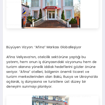
Büyüyen Vizyon: “Afina” Markası Globalleşiyor
Afina Veliyeva’nın, otelcilik sektörüne yaptığı bu
yatırım, hem onun iş dünyasındaki vizyonunu hem de
turizm alanına yönelik iddialı hedeflerini gözler önüne
seriyor. “Afina” otelleri, bölgenin önemli ticaret ve
turizm merkezlerinden olan Bakü, Rusya ve Ukrayna’da
açılarak, iş dünyasına ve turistlere üst düzey bir
deneyim sunmayı planlıyor.