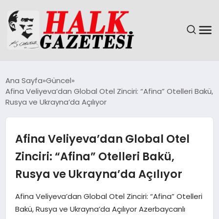
GÜNDEM
Ana Sayfa
Güncel
Afina Veliyeva’dan Global Otel Zinciri: “Afina” Otelleri Bakü,
DÜNYA
Rusya ve Ukrayna’da Açılıyor
EĞITIM
Afina Veliyeva’dan Global Otel
EKONOMI
Zinciri: “Afina” Otelleri Bakü,
Rusya ve Ukrayna’da Açılıyor
MAGAZIN
Afina Veliyeva’dan Global Otel Zinciri: “Afina” Otelleri
SAĞLIK
Bakü, Rusya ve Ukrayna’da Açılıyor Azerbaycanlı