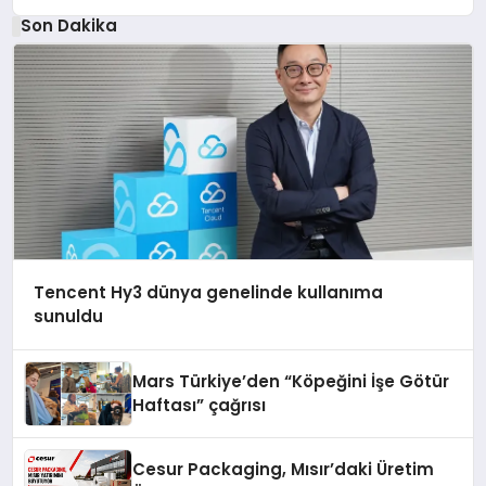
Son Dakika
Tencent Hy3 dünya genelinde kullanıma
sunuldu
Mars Türkiye’den “Köpeğini İşe Götür
Haftası” çağrısı
Cesur Packaging, Mısır’daki Üretim