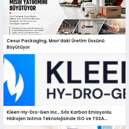
Cesur Packaging, Mısır’daki Üretim Üssünü
Büyütüyor
Kleen-Hy-Dro-Gen Inc., Sıfır Karbon Emisyonlu
Hidrojen Isıtma Teknolojisinde ISO ve TSSA
Düzenleyici Onaylarını Aldı