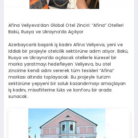
Afina Veliyeva’dan Global Otel Zinciri: “Afina” Otelleri
Bakü, Rusya ve Ukrayna’da Açılıyor
Azerbaycanlı başarılı iş kadını Afina Veliyeva, yeni ve
iddialı bir projeyle otelcilik sektörüne adım atıyor. Bakü,
Rusya ve Ukrayna’da açılacak otellerle küresel bir
marka yaratmayı hedefleyen Veliyeva, bu otel
zincirine kendi adını vererek tüm tesisleri “Afina”
markası altında toplayacak. Bu projeyle turizm
sektörüne yepyeni bir soluk kazandırmayı amaçlayan
iş kadını, misafirlerine lüks ve konforu bir arada
sunacak.