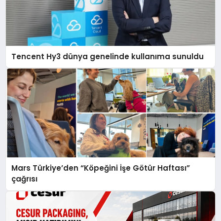
Tencent Hy3 dünya genelinde kullanıma sunuldu
Mars Türkiye’den “Köpeğini İşe Götür Haftası”
çağrısı