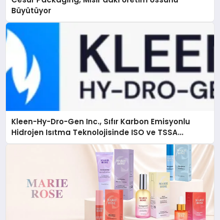
Büyütüyor
Kleen-Hy-Dro-Gen Inc., Sıfır Karbon Emisyonlu
Hidrojen Isıtma Teknolojisinde ISO ve TSSA
Düzenleyici Onaylarını Aldı