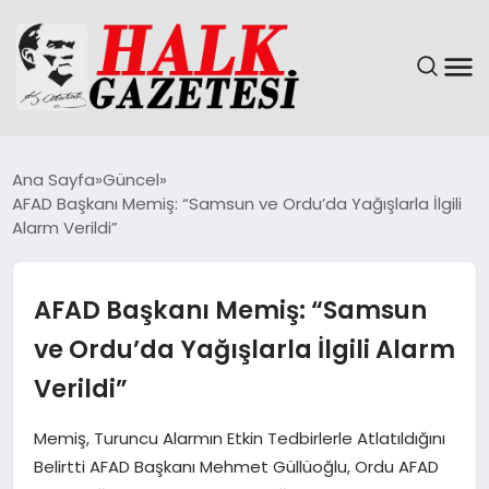
GÜNDEM
Ana Sayfa
Güncel
AFAD Başkanı Memiş: “Samsun ve Ordu’da Yağışlarla İlgili
DÜNYA
Alarm Verildi”
EĞITIM
AFAD Başkanı Memiş: “Samsun
EKONOMI
ve Ordu’da Yağışlarla İlgili Alarm
Verildi”
MAGAZIN
Memiş, Turuncu Alarmın Etkin Tedbirlerle Atlatıldığını
SAĞLIK
Belirtti AFAD Başkanı Mehmet Güllüoğlu, Ordu AFAD