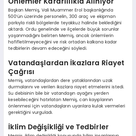
Önlemler Kararlılıkla Alınıyor
Başkan Memiş, Vali Muammer Erol başkanlığında
500’ün üzerinde personelin, 300 araç ve ekipman
parkıyla riskli bölgelerde teyakkuz halinde beklediğini
aktardı. Ordu genelinde ve ilçelerde büyük sorunlar
yaşanmadığını belirten Memiş, ancak önlemlerin
hafifletilmeyeceğini ve risk ortadan kalkana kadar
tedbirlerin devam edeceğini söyledi.
Vatandaşlardan İkazlara Riayet
Çağrısı
Memiş, vatandaşlardan dere yataklarından uzak
durmalarını ve verilen ikazlara riayet etmelerini istedi.
Su debisinin bile bir vatandaşın ayağını yerden
kesebileceğini hatırlatan Memiş, can kayıplarının
önlenmesi için vatandaşların uyarılara kulak vermeleri
gerektiğini vurguladı.
İklim Değişikliği ve Tedbirler
Memiş, iklim değişikliği konusunda bilim insanlarının