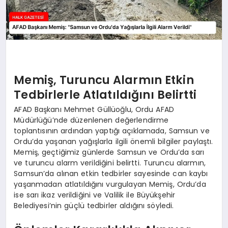
Memiş, Turuncu Alarmın Etkin
Tedbirlerle Atlatıldığını Belirtti
AFAD Başkanı Mehmet Güllüoğlu, Ordu AFAD
Müdürlüğü’nde düzenlenen değerlendirme
toplantısının ardından yaptığı açıklamada, Samsun ve
Ordu’da yaşanan yağışlarla ilgili önemli bilgiler paylaştı.
Memiş, geçtiğimiz günlerde Samsun ve Ordu’da sarı
ve turuncu alarm verildiğini belirtti. Turuncu alarmın,
Samsun’da alınan etkin tedbirler sayesinde can kaybı
yaşanmadan atlatıldığını vurgulayan Memiş, Ordu’da
ise sarı ikaz verildiğini ve Valilik ile Büyükşehir
Belediyesi’nin güçlü tedbirler aldığını söyledi.