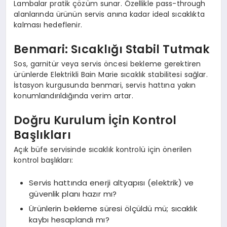
Lambalar pratik çözüm sunar. Özellikle pass-through
alanlarında ürünün servis anına kadar ideal sıcaklıkta
kalması hedeflenir.
Benmari: Sıcaklığı Stabil Tutmak
Sos, garnitür veya servis öncesi bekleme gerektiren
ürünlerde Elektrikli Bain Marie sıcaklık stabilitesi sağlar.
İstasyon kurgusunda benmari, servis hattına yakın
konumlandırıldığında verim artar.
Doğru Kurulum İçin Kontrol
Başlıkları
Açık büfe servisinde sıcaklık kontrolü için önerilen
kontrol başlıkları:
Servis hattında enerji altyapısı (elektrik) ve
güvenlik planı hazır mı?
Ürünlerin bekleme süresi ölçüldü mü; sıcaklık
kaybı hesaplandı mı?