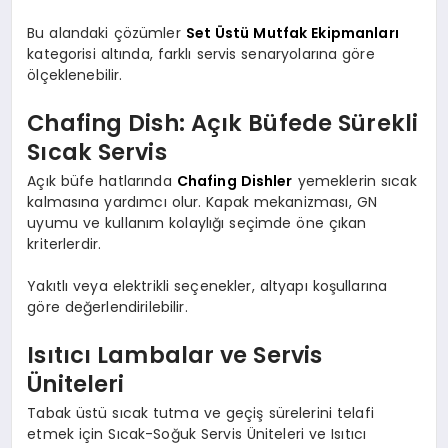
Bu alandaki çözümler
Set Üstü Mutfak Ekipmanları
kategorisi altında, farklı servis senaryolarına göre
ölçeklenebilir.
Chafing Dish: Açık Büfede Sürekli
Sıcak Servis
Açık büfe hatlarında
Chafing Dishler
yemeklerin sıcak
kalmasına yardımcı olur. Kapak mekanizması, GN
uyumu ve kullanım kolaylığı seçimde öne çıkan
kriterlerdir.
Yakıtlı veya elektrikli seçenekler, altyapı koşullarına
göre değerlendirilebilir.
Isıtıcı Lambalar ve Servis
Üniteleri
Tabak üstü sıcak tutma ve geçiş sürelerini telafi
etmek için Sıcak-Soğuk Servis Üniteleri ve Isıtıcı