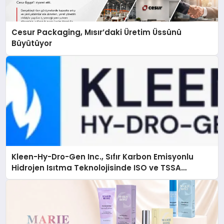
Cesur Packaging, Mısır’daki Üretim Üssünü
Büyütüyor
Kleen-Hy-Dro-Gen Inc., Sıfır Karbon Emisyonlu
Hidrojen Isıtma Teknolojisinde ISO ve TSSA
Düzenleyici Onaylarını Aldı