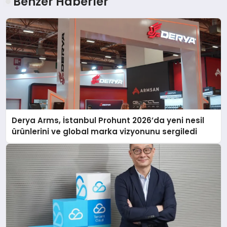
Benzer Haberler
Derya Arms, İstanbul Prohunt 2026’da yeni nesil
ürünlerini ve global marka vizyonunu sergiledi