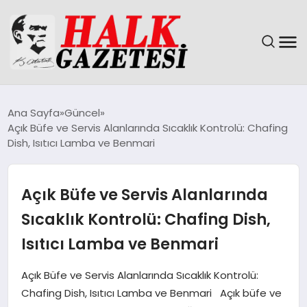
GÜNDEM
Ana Sayfa
Güncel
Açık Büfe ve Servis Alanlarında Sıcaklık Kontrolü: Chafing
DÜNYA
Dish, Isıtıcı Lamba ve Benmari
EĞITIM
Açık Büfe ve Servis Alanlarında
EKONOMI
Sıcaklık Kontrolü: Chafing Dish,
Isıtıcı Lamba ve Benmari
MAGAZIN
Açık Büfe ve Servis Alanlarında Sıcaklık Kontrolü:
SAĞLIK
Chafing Dish, Isıtıcı Lamba ve Benmari Açık büfe ve