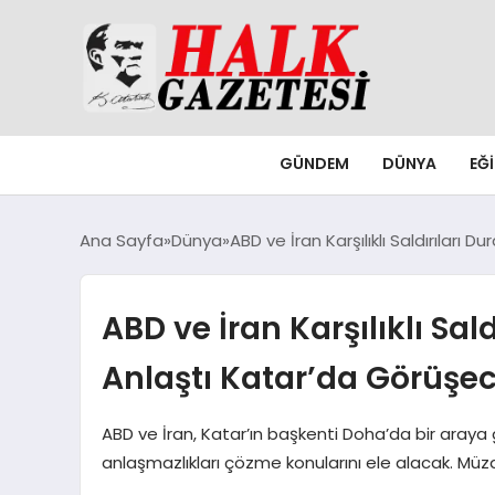
GÜNDEM
DÜNYA
EĞ
Ana Sayfa
Dünya
ABD ve İran Karşılıklı Saldırılar
ABD ve İran Karşılıklı S
Anlaştı Katar’da Görüşe
ABD ve İran, Katar’ın başkenti Doha’da bir araya g
anlaşmazlıkları çözme konularını ele alacak. Müz