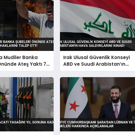
a Mudiler Banka
Irak Ulusal Güvenlik Konseyi
Önünde Ateş Yaktı 7
ABD ve Suudi Arabistan’ın
Haklarını Talep Etti
Hava Saldırılarını Kınadı