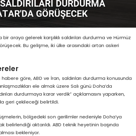
 bir araya gelerek karşılıklı saldırıları durdurma ve Hürmüz
rüşecek. Bu gelişme, iki ülke arasındaki artan askeri
reler
ğı habere göre, ABD ve İran, saldırıları durdurma konusunda
anlaşmazlıkları ele almak üzere Salı günü Doha’da
aldırıları durdurmaya karar verdik” açıklamasını yaparken,
 geri çekileceği belirtildi.
üşmelerin, bölgedeki son gerilimler nedeniyle Doha’ya
belirlendiği aktarıldı. ABD teknik heyetinin başında
lması bekleniyor.