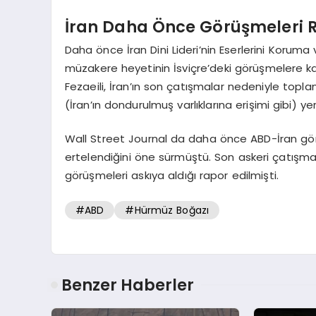
İran Daha Önce Görüşmeleri 
Daha önce İran Dini Lideri’nin Eserlerini Koruma 
müzakere heyetinin İsviçre’deki görüşmelere kat
Fezaeili, İran’ın son çatışmalar nedeniyle toplan
(İran’ın dondurulmuş varlıklarına erişimi gibi) ye
Wall Street Journal da daha önce ABD-İran görü
ertelendiğini öne sürmüştü. Son askeri çatışmala
görüşmeleri askıya aldığı rapor edilmişti.
#ABD
#Hürmüz Boğazı
Benzer Haberler