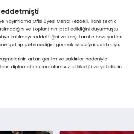
Reddetmişti
ve Yayımlama Ofisi üyesi Mehdi Fezaeili, İranlı teknik
ılmadığını ve toplantının iptal edildiğini duyurmuştu.
tıya katılmayı reddettiğini ve karşı tarafın bazı şartları
rine getirip getirmediğini görmek istediğini belirtmişti.
şmelerinin artan gerilim ve saldırılar nedeniyle
rın diplomatik süreci olumsuz etkilediği ve yetkililerin