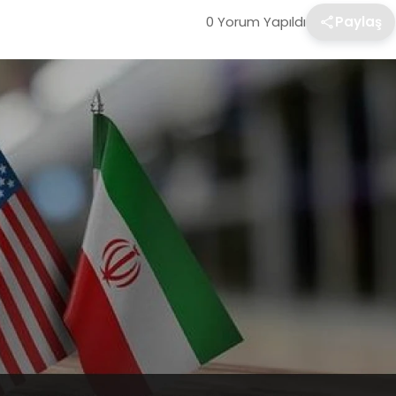
0 Yorum Yapıldı
Paylaş