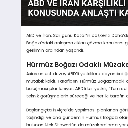
ABD ve İran, Salı günü Katar’ın başkenti Doha’da
Boğazı’ndaki anlaşmazlıkları çözme konularını gö
gerilimin ardından yaşandı.
Hürmüz Boğazı Odaklı Müzake
Axios’un üst düzey ABD’li yetkililere dayandırdı
mutabık kaldı. Tarafların, Hürmüz Boğazı’ndaki 
buluşması planlanıyor. ABD’li bir yetkili, “Tüm s
teknik görüşmelerin süreceği ve her iki tarafın da
Başlangıçta İsviçre’de yapılması planlanan gör
taşındığı ve ana gündemin Hürmüz Boğazı olarak 
bulunan Nick Stewart’ın da müzakerelerde yer a