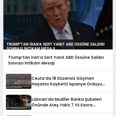
Trump’tan İran’a Sert Yanıt ABD Üssüne Saldırı
Sonrası İntikam Mesajı
Ceuta’da 18 Düzensiz Göçmen
Hayatını Kaybetti İspanya Orduyu
Konuşlandırdı
Lübnan’da Mudiler Banka Şubeleri
Önünde Ateş Yaktı 7 Yıl Sonra
Haklarını Talep Etti