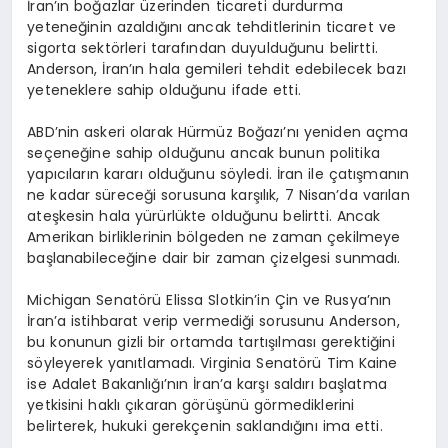
İran’ın boğazlar üzerinden ticareti durdurma
yeteneğinin azaldığını ancak tehditlerinin ticaret ve
sigorta sektörleri tarafından duyulduğunu belirtti.
Anderson, İran’ın hala gemileri tehdit edebilecek bazı
yeteneklere sahip olduğunu ifade etti.
ABD’nin askeri olarak Hürmüz Boğazı’nı yeniden açma
seçeneğine sahip olduğunu ancak bunun politika
yapıcıların kararı olduğunu söyledi. İran ile çatışmanın
ne kadar süreceği sorusuna karşılık, 7 Nisan’da varılan
ateşkesin hala yürürlükte olduğunu belirtti. Ancak
Amerikan birliklerinin bölgeden ne zaman çekilmeye
başlanabileceğine dair bir zaman çizelgesi sunmadı.
Michigan Senatörü Elissa Slotkin’in Çin ve Rusya’nın
İran’a istihbarat verip vermediği sorusunu Anderson,
bu konunun gizli bir ortamda tartışılması gerektiğini
söyleyerek yanıtlamadı. Virginia Senatörü Tim Kaine
ise Adalet Bakanlığı’nın İran’a karşı saldırı başlatma
yetkisini haklı çıkaran görüşünü görmediklerini
belirterek, hukuki gerekçenin saklandığını ima etti.