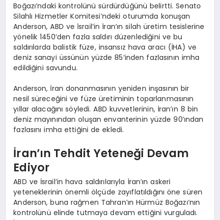
Boğazı’ndaki kontrolünü sürdürdüğünü belirtti. Senato
Silahlı Hizmetler Komitesi’ndeki oturumda konuşan
Anderson, ABD ve İsrail’in İran’ın silah üretim tesislerine
yönelik 1450’den fazla saldırı düzenlediğini ve bu
saldırılarda balistik füze, insansız hava aracı (İHA) ve
deniz sanayi üssünün yüzde 85’inden fazlasının imha
edildiğini savundu.
Anderson, İran donanmasının yeniden inşasının bir
nesil süreceğini ve füze üretiminin toparlanmasının
yıllar alacağını söyledi. ABD kuvvetlerinin, İran’ın 8 bin
deniz mayınından oluşan envanterinin yüzde 90’ından
fazlasını imha ettiğini de ekledi.
İran’ın Tehdit Yeteneği Devam
Ediyor
ABD ve İsrail’in hava saldırılarıyla İran’ın askeri
yeteneklerinin önemli ölçüde zayıflatıldığını öne süren
Anderson, buna rağmen Tahran’ın Hürmüz Boğazı’nın
kontrolünü elinde tutmaya devam ettiğini vurguladı.