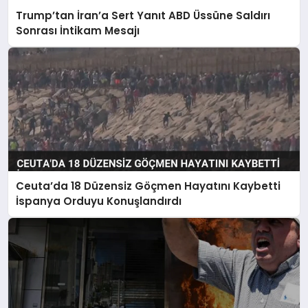
Trump’tan İran’a Sert Yanıt ABD Üssüne Saldırı
Sonrası İntikam Mesajı
Ceuta’da 18 Düzensiz Göçmen Hayatını Kaybetti
İspanya Orduyu Konuşlandırdı