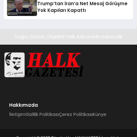
Trump’tan İran’a Net Mesaj Görüşme
Yok Kapıları Kapattı
Doğru, Dürüst, Objektif Halk Adına Halk Habercilik
Hakkımızda
İletişim
Gizlilik Politikası
Çerez Politikası
Künye