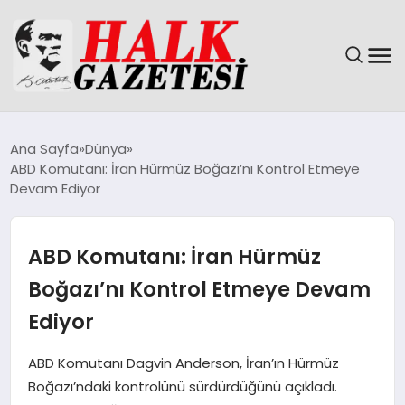
GÜNDEM
Ana Sayfa
Dünya
ABD Komutanı: İran Hürmüz Boğazı’nı Kontrol Etmeye
DÜNYA
Devam Ediyor
EĞITIM
ABD Komutanı: İran Hürmüz
EKONOMI
Boğazı’nı Kontrol Etmeye Devam
Ediyor
MAGAZIN
ABD Komutanı Dagvin Anderson, İran’ın Hürmüz
SAĞLIK
Boğazı’ndaki kontrolünü sürdürdüğünü açıkladı.