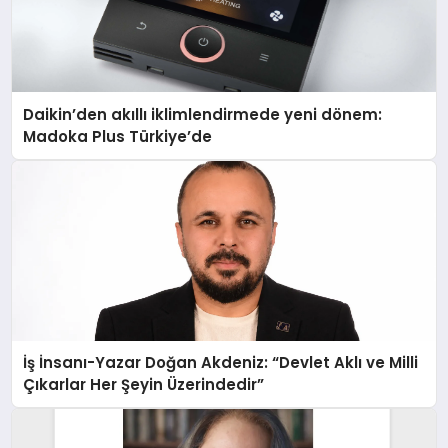
Daikin’den akıllı iklimlendirmede yeni dönem:
Madoka Plus Türkiye’de
İş İnsanı-Yazar Doğan Akdeniz: “Devlet Aklı ve Milli
Çıkarlar Her Şeyin Üzerindedir”