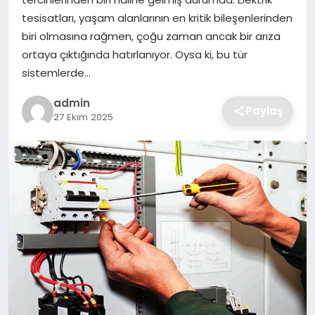
SIYASET
tesisatları, yaşam alanlarının en kritik bileşenlerinden
biri olmasına rağmen, çoğu zaman ancak bir arıza
SPOR
ortaya çıktığında hatırlanıyor. Oysa ki, bu tür
sistemlerde…
TEKNOLOJI
admin
Paylaş
27 Ekim 2025
YAŞAM