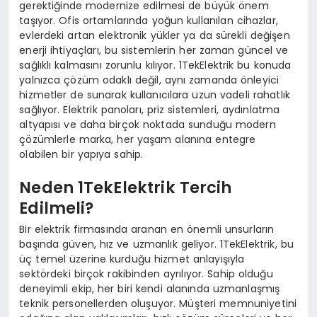
gerektiğinde modernize edilmesi de büyük önem
taşıyor. Ofis ortamlarında yoğun kullanılan cihazlar,
evlerdeki artan elektronik yükler ya da sürekli değişen
enerji ihtiyaçları, bu sistemlerin her zaman güncel ve
sağlıklı kalmasını zorunlu kılıyor. 1TekElektrik bu konuda
yalnızca çözüm odaklı değil, aynı zamanda önleyici
hizmetler de sunarak kullanıcılara uzun vadeli rahatlık
sağlıyor. Elektrik panoları, priz sistemleri, aydınlatma
altyapısı ve daha birçok noktada sunduğu modern
çözümlerle marka, her yaşam alanına entegre
olabilen bir yapıya sahip.
Neden 1TekElektrik Tercih
Edilmeli?
Bir elektrik firmasında aranan en önemli unsurların
başında güven, hız ve uzmanlık geliyor. 1TekElektrik, bu
üç temel üzerine kurduğu hizmet anlayışıyla
sektördeki birçok rakibinden ayrılıyor. Sahip olduğu
deneyimli ekip, her biri kendi alanında uzmanlaşmış
teknik personellerden oluşuyor. Müşteri memnuniyetini