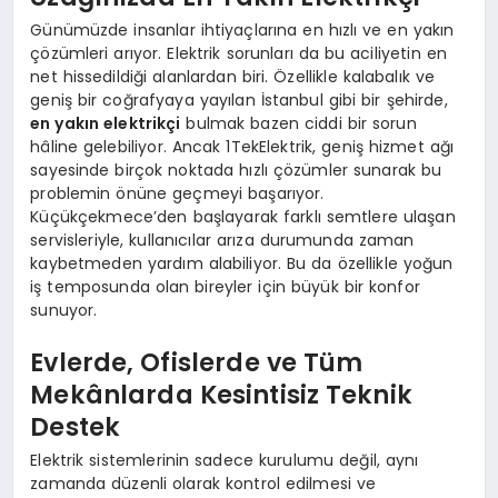
Günümüzde insanlar ihtiyaçlarına en hızlı ve en yakın
çözümleri arıyor. Elektrik sorunları da bu aciliyetin en
net hissedildiği alanlardan biri. Özellikle kalabalık ve
geniş bir coğrafyaya yayılan İstanbul gibi bir şehirde,
en yakın elektrikçi
bulmak bazen ciddi bir sorun
hâline gelebiliyor. Ancak 1TekElektrik, geniş hizmet ağı
sayesinde birçok noktada hızlı çözümler sunarak bu
problemin önüne geçmeyi başarıyor.
Küçükçekmece’den başlayarak farklı semtlere ulaşan
servisleriyle, kullanıcılar arıza durumunda zaman
kaybetmeden yardım alabiliyor. Bu da özellikle yoğun
iş temposunda olan bireyler için büyük bir konfor
sunuyor.
Evlerde, Ofislerde ve Tüm
Mekânlarda Kesintisiz Teknik
Destek
Elektrik sistemlerinin sadece kurulumu değil, aynı
zamanda düzenli olarak kontrol edilmesi ve