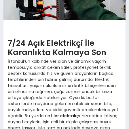
7/24 Açık Elektrikçi İle
Karanlıkta Kalmaya Son
İstanbul’un kalbinde yer alan ve dinamik yaşam
temposuyla dikkat çeken Etiler, profesyonel teknik
destek konusunda hız ve güven arayanların başlıca
tercihlerinden biri hâline gelmiş durumda. Elektrik
tesisatları, yaşam alanlarının en kritik bileşenlerinden
biri olmasına rağmen, çoğu zaman ancak bir arıza
ortaya çıktığında hatırlanıyor. Oysa ki, bu tür
sistemlerde meydana gelen en ufak bir sorun bile,
büyük maliyetlere ve ciddi güvenlik problemlerine yol
açabilir. Bu yüzden
etiler elektrikçi
hizmetine ihtiyaç
duyan bireylerin, işin ehli bir ekiple çalışması büyük
önem taşıyor. İşte tam bu noktada devreye giren