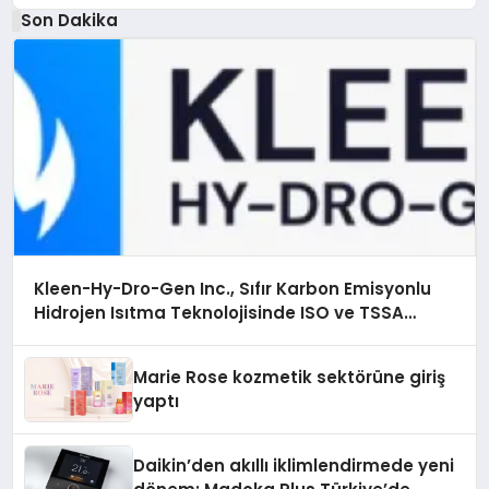
Son Dakika
Kleen-Hy-Dro-Gen Inc., Sıfır Karbon Emisyonlu
Hidrojen Isıtma Teknolojisinde ISO ve TSSA
Düzenleyici Onaylarını Aldı
Marie Rose kozmetik sektörüne giriş
yaptı
Daikin’den akıllı iklimlendirmede yeni