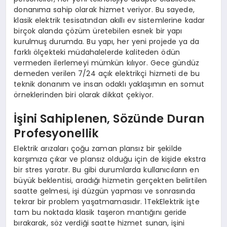
donanıma sahip olarak hizmet veriyor. Bu sayede,
klasik elektrik tesisatından akıllı ev sistemlerine kadar
birçok alanda çözüm üretebilen esnek bir yapı
kurulmuş durumda. Bu yapı, her yeni projede ya da
farklı ölçekteki müdahalelerde kaliteden ödün
vermeden ilerlemeyi mümkün kılıyor. Gece gündüz
demeden verilen 7/24 açık elektrikçi hizmeti de bu
teknik donanım ve insan odaklı yaklaşımın en somut
örneklerinden biri olarak dikkat çekiyor.
İşini Sahiplenen, Sözünde Duran
Profesyonellik
Elektrik arızaları çoğu zaman plansız bir şekilde
karşımıza çıkar ve plansız olduğu için de kişide ekstra
bir stres yaratır. Bu gibi durumlarda kullanıcıların en
büyük beklentisi, aradığı hizmetin gerçekten belirtilen
saatte gelmesi, işi düzgün yapması ve sonrasında
tekrar bir problem yaşatmamasıdır. 1TekElektrik işte
tam bu noktada klasik taşeron mantığını geride
bırakarak, söz verdiği saatte hizmet sunan, işini