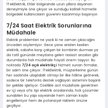
1TekElektrik, Etiler bölgesinde uzun yıllara dayanan
deneyimiyle öne çıkıyor ve sunduğu kaliteli hizmetle
bölgedeki kullanıcıların güvenini kazanmayı başarıyor.
7/24 Saat Elektrik Sorunlarına
Müdahale
Elektrik problemleri ne yazık ki ne zaman çıkacağını
önceden söylemiyor. Gece yarısı aniden kesilen
elektrik, sabaha karşı çalışan bir kombinin durması ya
da tatil gününde meydana gelen tesisat arızaları gibi
durumlarda hızlı müdahale hayati önem taşıyor. Bu
noktada
7/24 açık elektrikçi
hizmeti sunan firmalar,
bir adım öne çıkıyor. 1TekElektrik, müşterilerine günün
her saatinde ulaşılabilir olmayı bir ilke hâline getirerek,
sadece bir telefonla destek sağlayan sistemini başarılı
bir şekilde işletiyor. Özellikle acil müdahale gerektiren
ev içi veya ofis tipi elektrik arızalarında, hızlı çözümler
sunabilen bu yapı sayesinde hem zaman kaybı
engelleniyor hem de potansiyel risklerin önüne
geçiliyor.