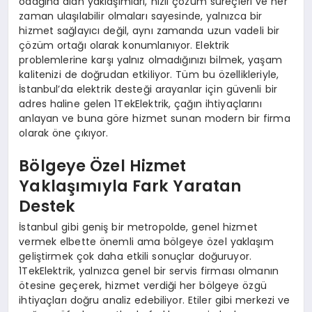
odağına alan yaklaşımları, hızlı çözüm süreçleri ve her
zaman ulaşılabilir olmaları sayesinde, yalnızca bir
hizmet sağlayıcı değil, aynı zamanda uzun vadeli bir
çözüm ortağı olarak konumlanıyor. Elektrik
problemlerine karşı yalnız olmadığınızı bilmek, yaşam
kalitenizi de doğrudan etkiliyor. Tüm bu özellikleriyle,
İstanbul’da elektrik desteği arayanlar için güvenli bir
adres haline gelen 1TekElektrik, çağın ihtiyaçlarını
anlayan ve buna göre hizmet sunan modern bir firma
olarak öne çıkıyor.
Bölgeye Özel Hizmet
Yaklaşımıyla Fark Yaratan
Destek
İstanbul gibi geniş bir metropolde, genel hizmet
vermek elbette önemli ama bölgeye özel yaklaşım
geliştirmek çok daha etkili sonuçlar doğuruyor.
1TekElektrik, yalnızca genel bir servis firması olmanın
ötesine geçerek, hizmet verdiği her bölgeye özgü
ihtiyaçları doğru analiz edebiliyor. Etiler gibi merkezi ve