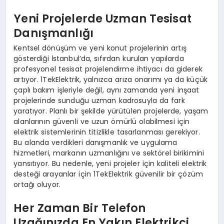
Yeni Projelerde Uzman Tesisat
Danışmanlığı
Kentsel dönüşüm ve yeni konut projelerinin artış
gösterdiği İstanbul’da, sıfırdan kurulan yapılarda
profesyonel tesisat projelendirme ihtiyacı da giderek
artıyor. 1TekElektrik, yalnızca arıza onarımı ya da küçük
çaplı bakım işleriyle değil, aynı zamanda yeni inşaat
projelerinde sunduğu uzman kadrosuyla da fark
yaratıyor. Planlı bir şekilde yürütülen projelerde, yaşam
alanlarının güvenli ve uzun ömürlü olabilmesi için
elektrik sistemlerinin titizlikle tasarlanması gerekiyor.
Bu alanda verdikleri danışmanlık ve uygulama
hizmetleri, markanın uzmanlığını ve sektörel birikimini
yansıtıyor. Bu nedenle, yeni projeler için kaliteli elektrik
desteği arayanlar için 1TekElektrik güvenilir bir çözüm
ortağı oluyor.
Her Zaman Bir Telefon
Uzağınızda En Yakın Elektrikçi