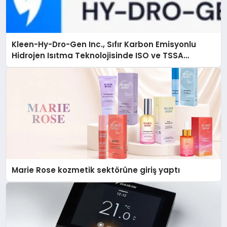
Kleen-Hy-Dro-Gen Inc., Sıfır Karbon Emisyonlu
Hidrojen Isıtma Teknolojisinde ISO ve TSSA
Düzenleyici Onaylarını Aldı
Marie Rose kozmetik sektörüne giriş yaptı