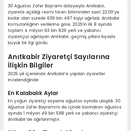
30 Ağustos Zafer Bayramı dolayısıyla Anıtkabir,
ziyarete açıldığı resmi tören bitiminden saat 22.00’ye
kadar olan sürede 639 bin 497 kişiyi ağırladı. Anıtkabir
Komutanlığının verilerine göre, 2025’in ilk 8 ayında
toplam 4 milyon 63 bin 826 yerli ve yabancı
ziyaretçiyi ağırlayan Anıtkabir, geçmiş yıllara kıyasla
büyük bir ilgi gördü.
Anıtkabir Ziyaretçi Sayılarına
İlişkin Bilgiler
2025 yılı içerisinde Anıtkabir’e yapılan ziyaretler
incelendiğinde:
En Kalabalık Aylar
En yoğun ziyaretçi sayısına ağustos ayında ulaşıldı. 30
Ağustos Zafer Bayramı’nı da içinde barındıran ağustos
ayında 1 milyon 49 bin 588 yerli ve yabancı ziyaretçi
Anıtkabir’de ağırlanmıştır.