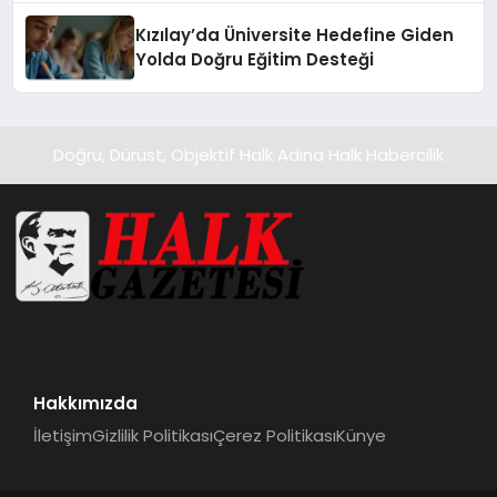
Kızılay’da Üniversite Hedefine Giden
Yolda Doğru Eğitim Desteği
Doğru, Dürüst, Objektif Halk Adına Halk Habercilik
Hakkımızda
İletişim
Gizlilik Politikası
Çerez Politikası
Künye