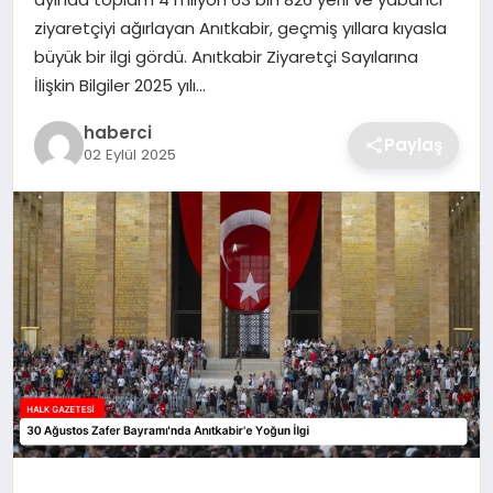
SIYASET
ziyaretçiyi ağırlayan Anıtkabir, geçmiş yıllara kıyasla
büyük bir ilgi gördü. Anıtkabir Ziyaretçi Sayılarına
SPOR
İlişkin Bilgiler 2025 yılı…
TEKNOLOJI
haberci
Paylaş
02 Eylül 2025
YAŞAM