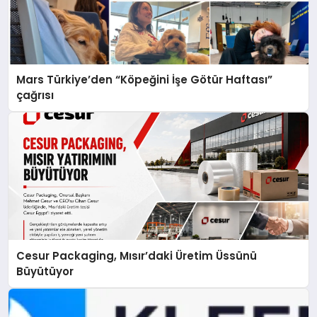
Mars Türkiye’den “Köpeğini İşe Götür Haftası”
çağrısı
Cesur Packaging, Mısır’daki Üretim Üssünü
Büyütüyor