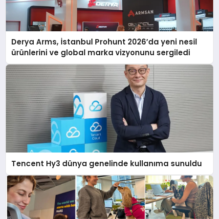
Derya Arms, İstanbul Prohunt 2026’da yeni nesil
ürünlerini ve global marka vizyonunu sergiledi
Tencent Hy3 dünya genelinde kullanıma sunuldu