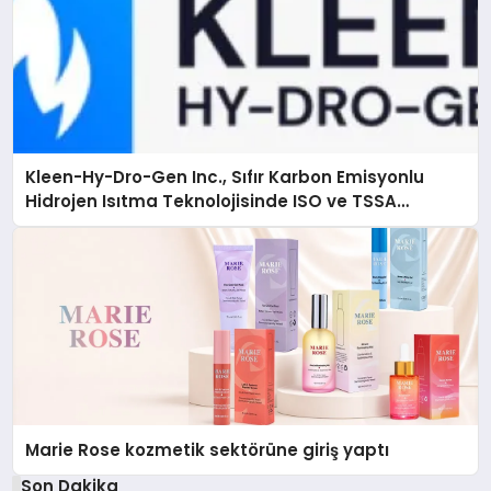
Kleen-Hy-Dro-Gen Inc., Sıfır Karbon Emisyonlu
Hidrojen Isıtma Teknolojisinde ISO ve TSSA
Düzenleyici Onaylarını Aldı
Marie Rose kozmetik sektörüne giriş yaptı
Son Dakika