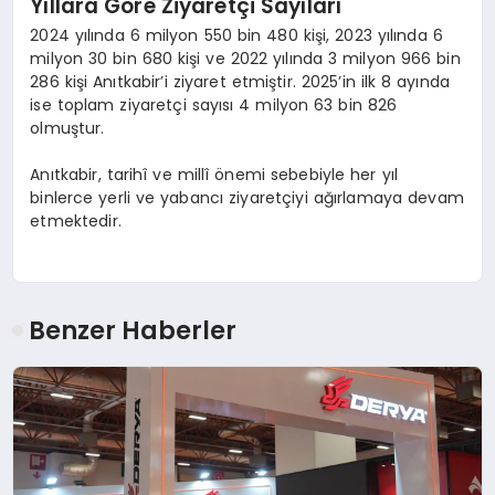
Yıllara Göre Ziyaretçi Sayıları
2024 yılında 6 milyon 550 bin 480 kişi, 2023 yılında 6
milyon 30 bin 680 kişi ve 2022 yılında 3 milyon 966 bin
286 kişi Anıtkabir’i ziyaret etmiştir. 2025’in ilk 8 ayında
ise toplam ziyaretçi sayısı 4 milyon 63 bin 826
olmuştur.
Anıtkabir, tarihî ve millî önemi sebebiyle her yıl
binlerce yerli ve yabancı ziyaretçiyi ağırlamaya devam
etmektedir.
Benzer Haberler