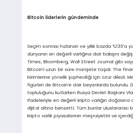
Bitcoin liderlerin gündeminde
Seçim sonrası hızlanan ve yıllık bazda %130’a ya
dünyanın en değerli varlığına dair bakışını değ
Times, Bloomberg, Wall Street Journal gibi sayg
Bitcoin’i uzun bir süre manşete taşıdı. The Finan
birimlerine yönelik şüpheciliği için özür diledi.
figürleri de Bitcoin’e dair beyanlarda bulundu. 
topluluğunu kutlarken Rusya Devlet Başkanı Vladi
ifadeleriyle en değerli kripto varlığın doğasına
dijital altına benzetti. Tüm bunlar uluslararas
kripto varlık piyasalarının meşruiyetini ve içerd