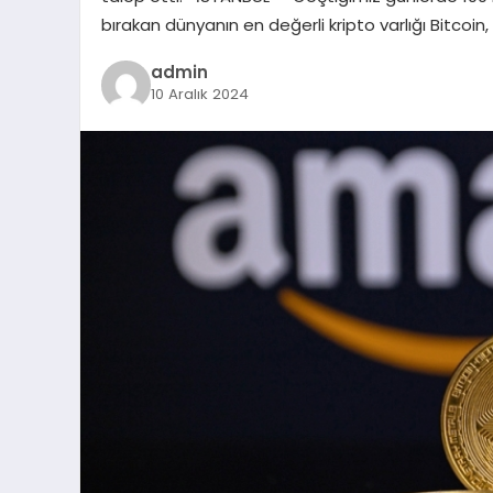
bırakan dünyanın en değerli kripto varlığı Bitcoi
admin
10 Aralık 2024