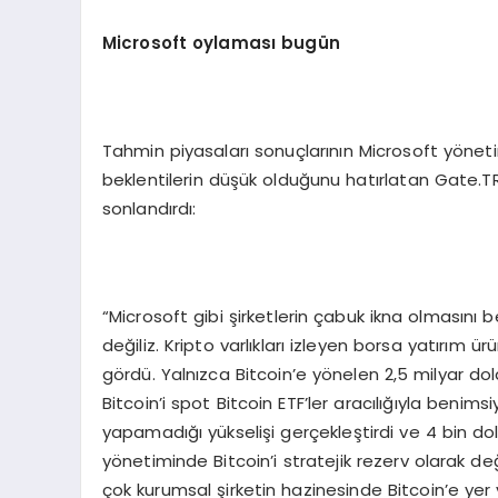
Microsoft oylaması bugün
Tahmin piyasaları sonuçlarının Microsoft yöneti
beklentilerin düşük olduğunu hatırlatan Gate.T
sonlandırdı:
“Microsoft gibi şirketlerin çabuk ikna olmasını
değiliz. Kripto varlıkları izleyen borsa yatırım ür
gördü. Yalnızca Bitcoin’e yönelen 2,5 milyar dol
Bitcoin’i spot Bitcoin ETF’ler aracılığıyla beni
yapamadığı yükselişi gerçekleştirdi ve 4 bin d
yönetiminde Bitcoin’i stratejik rezerv olarak de
çok kurumsal şirketin hazinesinde Bitcoin’e yer ve