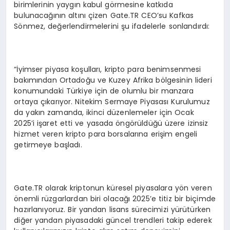
birimlerinin yaygın kabul görmesine katkıda
bulunacağının altını çizen Gate.TR CEO’su Kafkas
Sönmez, değerlendirmelerini şu ifadelerle sonlandırdı:
“İyimser piyasa koşulları, kripto para benimsenmesi
bakımından Ortadoğu ve Kuzey Afrika bölgesinin lideri
konumundaki Türkiye için de olumlu bir manzara
ortaya çıkarıyor. Nitekim Sermaye Piyasası Kurulumuz
da yakın zamanda, ikinci düzenlemeler için Ocak
2025’i işaret etti ve yasada öngörüldüğü üzere izinsiz
hizmet veren kripto para borsalarına erişim engeli
getirmeye başladı.
Gate.TR olarak kriptonun küresel piyasalara yön veren
önemli rüzgarlardan biri olacağı 2025’e titiz bir biçimde
hazırlanıyoruz. Bir yandan lisans sürecimizi yürütürken
diğer yandan piyasadaki güncel trendleri takip ederek