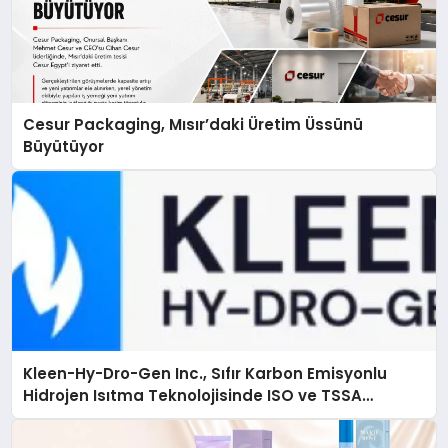
Cesur Packaging, Mısır’daki Üretim Üssünü
Büyütüyor
Kleen-Hy-Dro-Gen Inc., Sıfır Karbon Emisyonlu
Hidrojen Isıtma Teknolojisinde ISO ve TSSA
Düzenleyici Onaylarını Aldı