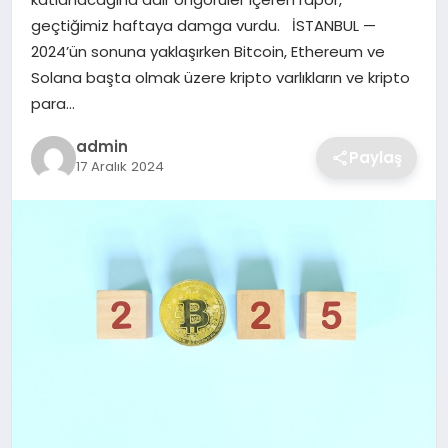
SIYASET
geçtiğimiz haftaya damga vurdu. İSTANBUL —
2024’ün sonuna yaklaşırken Bitcoin, Ethereum ve
SPOR
Solana başta olmak üzere kripto varlıkların ve kripto
para…
TEKNOLOJI
admin
Paylaş
17 Aralık 2024
YAŞAM