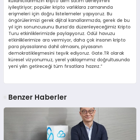
kullanıcılarımızın kripto alım satım deneyimini
iyileştiriyor; popüler kripto varlıklara zamanında
erişmeleri için doğru listelemeler yapıyoruz. Bu
öngörülerimizi gerek dijital kanallarımızda, gerek de bu
yıl için sonuncusunu Bursa’da düzenleyeceğimiz Kripto
Turu etkinliklerimizde paylaşıyoruz. Ödül havuzu
etkinliklerimize ara vermiyor, daha çok insanın kripto
para piyasalarına dahil olmasını, piyasanın
demokratikleşmesini teşvik ediyoruz. Gate.TR olarak
küresel vizyonumuz, yerel yaklaşımımız doğrultusunda
yeni yılın getireceği tüm fırsatlara hazırız.”
Benzer Haberler