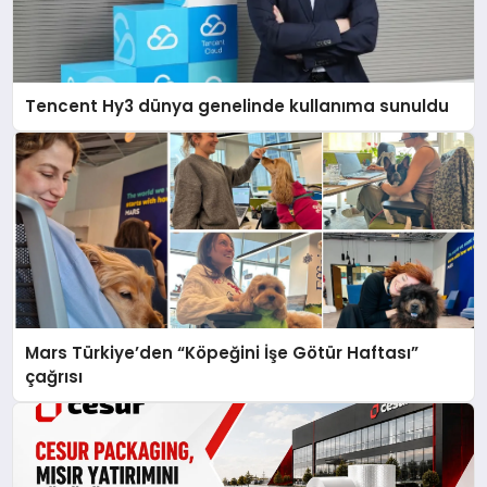
Tencent Hy3 dünya genelinde kullanıma sunuldu
Mars Türkiye’den “Köpeğini İşe Götür Haftası”
çağrısı