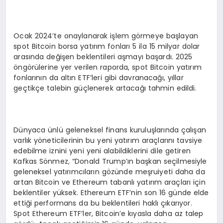
Ocak 2024’te onaylanarak işlem görmeye başlayan
spot Bitcoin borsa yatırım fonları 5 ila 15 milyar dolar
arasında değişen beklentileri aşmayı başardı. 2025
öngörülerine yer verilen raporda, spot Bitcoin yatırım
fonlarının da altın ETF’leri gibi davranacağı, yıllar
geçtikçe talebin güçlenerek artacağı tahmin edildi.
Dünyaca ünlü geleneksel finans kuruluşlarında çalışan
varlık yöneticilerinin bu yeni yatırım araçlarını tavsiye
edebilme iznini yeni yeni alabildiklerini dile getiren
Kafkas Sönmez, “Donald Trump’ın başkan seçilmesiyle
geleneksel yatırımcıların gözünde meşruiyeti daha da
artan Bitcoin ve Ethereum tabanlı yatırım araçları için
beklentiler yüksek. Ethereum ETF’nin son 16 günde elde
ettiği performans da bu beklentileri haklı çıkarıyor.
Spot Ethereum ETF’ler, Bitcoin’e kıyasla daha az talep