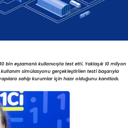
30 bin eşzamanlı kullanıcıyla test etti. Yaklaşık 10 milyon
un kullanım simülasyonu gerçekleştirilen testi başarıyla
apılara sahip kurumlar için hazır olduğunu kanıtladı.