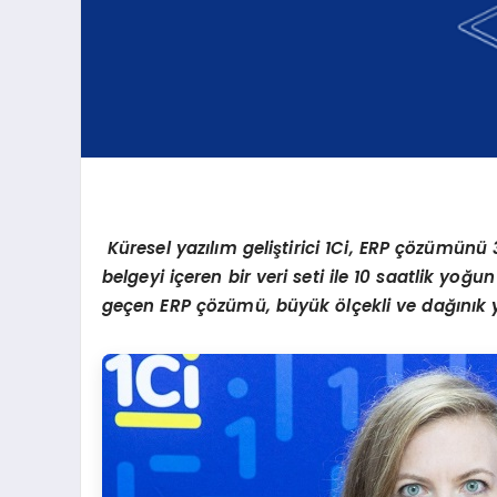
Küresel yazılım geliştirici 1Ci, ERP çözümünü 
belgeyi içeren bir veri seti ile 10 saatlik yoğ
geçen ERP çözümü, büyük ölçekli ve dağınık y