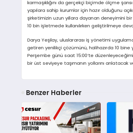
karmaşıklığını da gerçekçi biçimde ölçme şansı b
yapılara sahip kurumlar için hazır olduğunu açık
şirketimizin uzun yıllara dayanan deneyimini bir
10 bin işletmede kullanılırken geliştirilmeye de
Darya Yeşilay, uluslararası iş yönetimi uygulama
getiren yenilikçi çözümünü, halihazırda 10 bine
Perşembe günü saat 15:00’te düzenleyeceğimiz w
bir üst seviyeye taşımanın yollarını anlatacak ve ü
Benzer Haberler