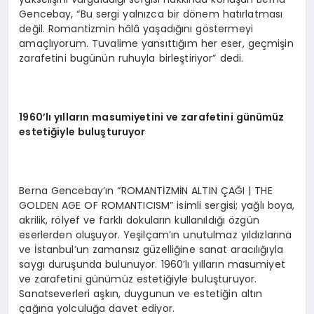
Gencebay, “Bu sergi yalnızca bir dönem hatırlatması
değil. Romantizmin hâlâ yaşadığını göstermeyi
amaçlıyorum. Tuvalime yansıttığım her eser, geçmişin
zarafetini bugünün ruhuyla birleştiriyor” dedi.
1960’lı yılların masumiyetini ve zarafetini günümüz
estetiğiyle buluşturuyor
Berna Gencebay’ın “ROMANTİZMİN ALTIN ÇAĞI | THE
GOLDEN AGE OF ROMANTICISM” isimli sergisi; yağlı boya,
akrilik, rölyef ve farklı dokuların kullanıldığı özgün
eserlerden oluşuyor. Yeşilçam’ın unutulmaz yıldızlarına
ve İstanbul’un zamansız güzelliğine sanat aracılığıyla
saygı duruşunda bulunuyor. 1960’lı yılların masumiyet
ve zarafetini günümüz estetiğiyle buluşturuyor.
Sanatseverleri aşkın, duygunun ve estetiğin altın
çağına yolculuğa davet ediyor.