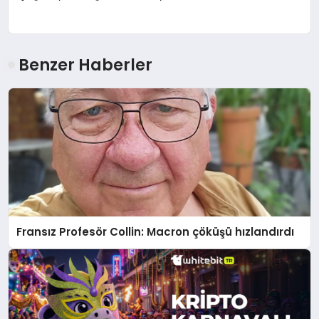
Benzer Haberler
Fransız Profesör Collin: Macron çöküşü hızlandırdı