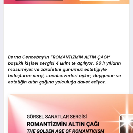
Berna Gencebay’ın “ROMANTİZMİN ALTIN ÇAĞI”
başlıklı kişisel sergisi 4 Ekim’te açılıyor. 60’lı yılların
masumiyet ve zarafetini günümüz estetiğiyle
buluşturan sergi, sanatseverleri aşkın, duygunun ve
estetiğin altın çağına yolculuğa davet ediyor.