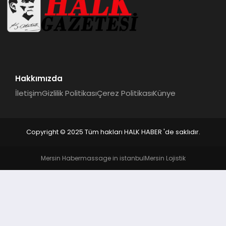
Hakkımızda
İletişim
Gizlilik Politikası
Çerez Politikası
Künye
Copyright © 2025 Tüm hakları HALK HABER 'de saklıdır.
Mersin Haber
massage in istanbul
Mersin Lojistik