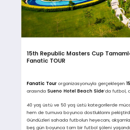
15th Republic Masters Cup Tamamlan
Fanatic TOUR
Fanatic Tour
organizasyonuyla gerçekleşen
1
arasında
Sueno Hotel Beach Side
’da futbol,
40 yaş üstü ve 50 yaş üstü kategorilerde müc
hem de turnuva boyunca dostluklarını pekiştirdi
Gündüzleri sahada futbolun heyecanı, akşamları
beş gün boyunca tam bir futbol şöleni yaşandı