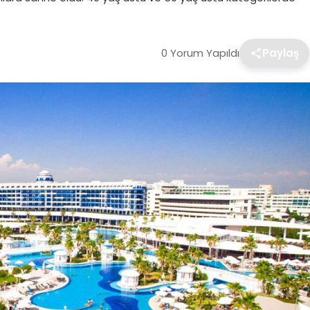
0 Yorum Yapıldı
Paylaş