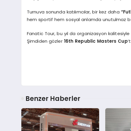
Turnuva sonunda katılımcılar, bir kez daha
“Fut
hem sportif hem sosyal anlamda unutulmaz bi
Fanatic Tour, bu yıl da organizasyon kalitesiyle
Şimdiden gözler
16th Republic Masters Cup
’
Benzer Haberler