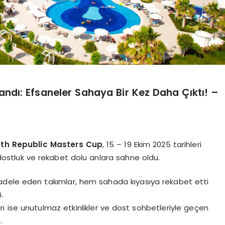
dı: Efsaneler Sahaya Bir Kez Daha Çıktı! –
5th Republic Masters Cup
, 15 – 19 Ekim 2025 tarihleri
 dostluk ve rekabet dolu anlara sahne oldu.
adele eden takımlar, hem sahada kıyasıya rekabet etti
.
 ise unutulmaz etkinlikler ve dost sohbetleriyle geçen
.