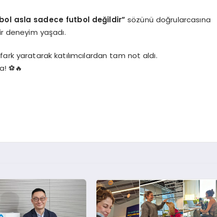
bol asla sadece futbol değildir”
sözünü doğrularcasına
r deneyim yaşadı.
 fark yaratarak katılımcılardan tam not aldı.
ta! ⚽🔥