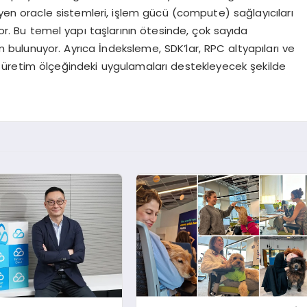
eyen oracle sistemleri, işlem gücü (compute) sağlayıcıları
yor. Bu temel yapı taşlarının ötesinde, çok sayıda
rm bulunuyor. Ayrıca İndeksleme, SDK’lar, RPC altyapıları ve
n üretim ölçeğindeki uygulamaları destekleyecek şekilde