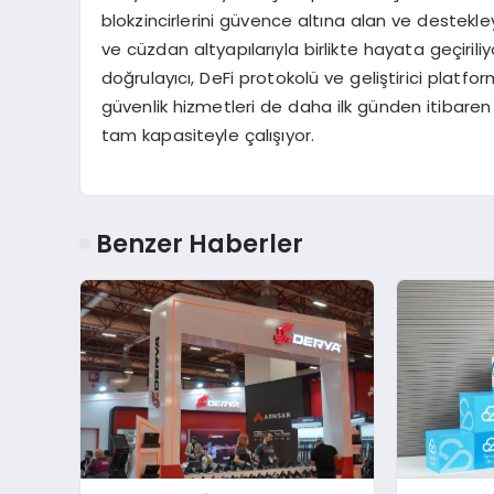
blokzincirlerini güvence altına alan ve destekl
ve cüzdan altyapılarıyla birlikte hayata geçirili
doğrulayıcı, DeFi protokolü ve geliştirici platfo
güvenlik hizmetleri de daha ilk günden itibare
tam kapasiteyle çalışıyor.
Benzer Haberler