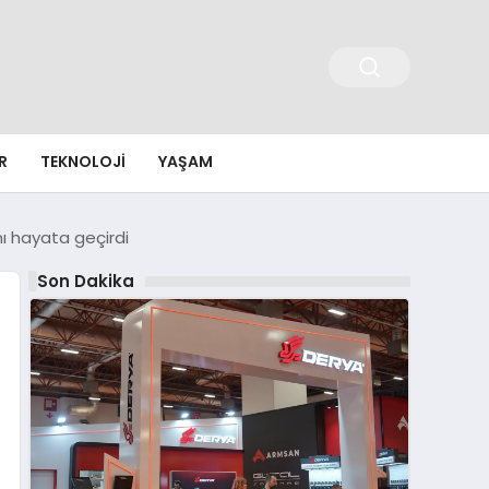
R
TEKNOLOJI
YAŞAM
nı hayata geçirdi
Son Dakika