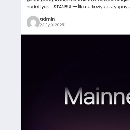
hedefliyor. İSTANBUL — İlk merkeziyetsiz yapay…
admin
22 Eylül 2025