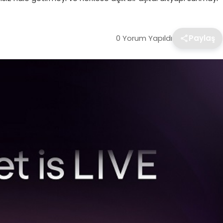
0 Yorum Yapıldı
Paylaş