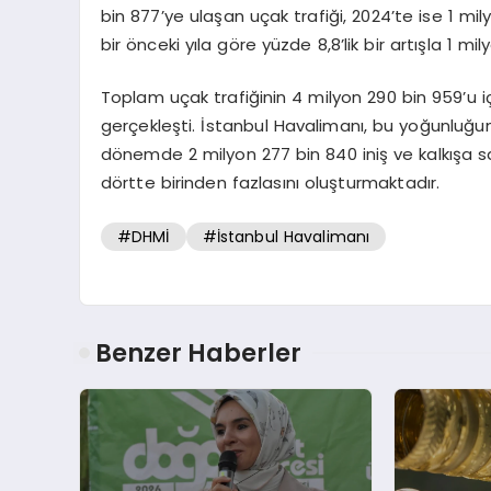
bin 877’ye ulaşan uçak trafiği, 2024’te ise 1 mil
bir önceki yıla göre yüzde 8,8’lik bir artışla 1 mil
Toplam uçak trafiğinin 4 milyon 290 bin 959’u iç
gerçekleşti. İstanbul Havalimanı, bu yoğunluğu
dönemde 2 milyon 277 bin 840 iniş ve kalkışa sa
dörtte birinden fazlasını oluşturmaktadır.
#DHMİ
#İstanbul Havalimanı
Benzer Haberler