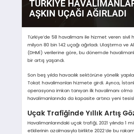
Türkiye’de 58 havalimanı ile hizmet veren sivil
milyon 80 bin 142 uçağı ağırladı. Ulaştırma ve 
(DHMİ) verilerine göre, bu dönemde havalimanları
bir artış yaşandı.
Son beş yılda havacılık sektörüne yönelik yapıl
Tokat havalimanları hizmete girdi. Ayrıca, İst
operasyona imkan tanıyan ilk havalimanı olma ö
havalimanlarında da kapasite artırıcı yeni tesisl
Uçak Trafiğinde Yıllık Artış G
Havalimanlarındaki uçak trafiği, 2021 yılında 1 
etkilerinin azalmasıyla birlikte 2022’de bu rakam