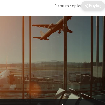
0 Yorum Yapıldı
Paylaş