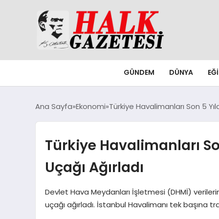
GÜNDEM
DÜNYA
EĞ
Ana Sayfa
Ekonomi
Türkiye Havalimanları Son 5 Yıl
Türkiye Havalimanları So
Uçağı Ağırladı
Devlet Hava Meydanları İşletmesi (DHMİ) verilerin
uçağı ağırladı. İstanbul Havalimanı tek başına traf