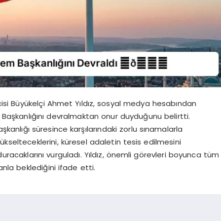
ilcisi Büyükelçi Ahmet Yıldız, sosyal medya hesabından
Başkanlığını devralmaktan onur duyduğunu belirtti.
şkanlığı süresince karşılarındaki zorlu sınamalarla
selteceklerini, küresel adaletin tesis edilmesini
uracaklarını vurguladı. Yıldız, önemli görevleri boyunca tüm
anla beklediğini ifade etti.