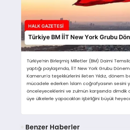
Türkiye’nin Birleşmiş Milletler (BM) Daimi Tems
yaptığı paylaşımda, İİT New York Grubu Dönem 
Kamerun’a teşekkürlerini ileten Yıldız, dönem ba
mücadele ederken İslam coğrafyasının sesini yük
önceleyeceklerini ve zulmün karşısında dimdik d
üye ülkelerle yapacakları işbirliğini büyük heyec
Benzer Haberler