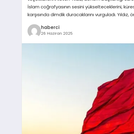
İslam coğrafyasının sesini yükselteceklerini, kür
karşısında dimdik duracaklarını vurguladı. Yıldız,
haberci
26 Haziran 2025