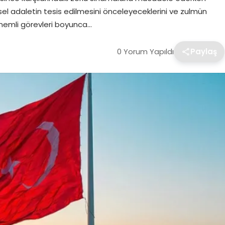
esel adaletin tesis edilmesini önceleyeceklerini ve zulmün
 önemli görevleri boyunca…
0 Yorum Yapıldı
Paylaş