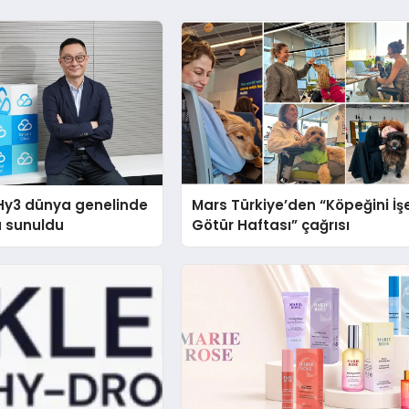
Hy3 dünya genelinde
Mars Türkiye’den “Köpeğini İş
a sunuldu
Götür Haftası” çağrısı