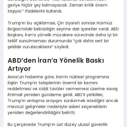
geriye hiçbir şey kalmayacak. Zaman kritik önem
taşıyor.” ifadelerini kullandı.
Trump’ın bu açıklaması, Çin ziyareti sonrası Hürmüz
Boğazı’ndaki belirsizliğin seyrine dair işaretler verdi. ABD
Başkanı, İran’a yönelik müzakere sürecinde daha iyi bir
teklif sunulmaması durumunda “çok daha sert bir
şekilde vurulacaklarını” söyledi.
ABD’den İran’a Yönelik Baskı
Artıyor
Axios’un haberine göre, İran’ın nükleer programına
ilişkin Trump’ın taleplerinin önemli bir kısmını
reddetmesi ve ciddi tavizler vermemesi üzerine savaş
ihtimali yeniden gündeme geldi. ABD’li yetkililer,
Trump’ın anlaşma arayışını sürdürmek istediğini ancak
mevcut gelişmeler nedeniyle askeri seçeneklerin
yeniden değerlendirildiğini belirtti.
Bu çerçevede Trump’ın üst düzey ulusal güvenlik