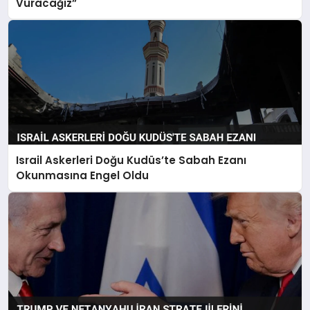
Vuracağız”
Israil Askerleri Doğu Kudüs’te Sabah Ezanı
Okunmasına Engel Oldu