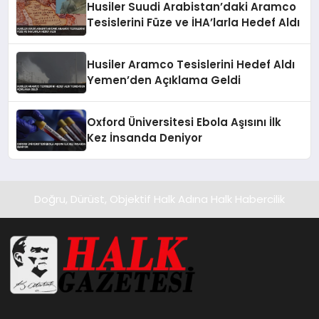
Husiler Suudi Arabistan’daki Aramco
Tesislerini Füze ve İHA’larla Hedef Aldı
Husiler Aramco Tesislerini Hedef Aldı
Yemen’den Açıklama Geldi
Oxford Üniversitesi Ebola Aşısını İlk
Kez İnsanda Deniyor
Doğru, Dürüst, Objektif Halk Adına Halk Habercilik