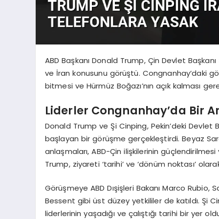
ABD Başkanı Donald Trump, Çin Devlet Başkanı Şi Ci
ve İran konusunu görüştü. Congnanhay’daki görü
bitmesi ve Hürmüz Boğazı’nın açık kalması gerek
Liderler Congnanhay’da Bir A
Donald Trump ve Şi Cinping, Pekin’deki Devlet
başlayan bir görüşme gerçekleştirdi. Beyaz Sara
anlaşmaları, ABD-Çin ilişkilerinin güçlendirilmesi
Trump, ziyareti ‘tarihi’ ve ‘dönüm noktası’ olarak
Görüşmeye ABD Dışişleri Bakanı Marco Rubio, 
Bessent gibi üst düzey yetkililer de katıldı. Ş
liderlerinin yaşadığı ve çalıştığı tarihi bir yer ol