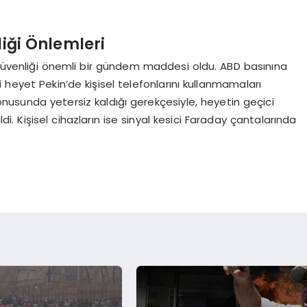
liği Önlemleri
m güvenliği önemli bir gündem maddesi oldu. ABD basınına
 heyet Pekin’de kişisel telefonlarını kullanmamaları
 konusunda yetersiz kaldığı gerekçesiyle, heyetin geçici
ldi. Kişisel cihazların ise sinyal kesici Faraday çantalarında