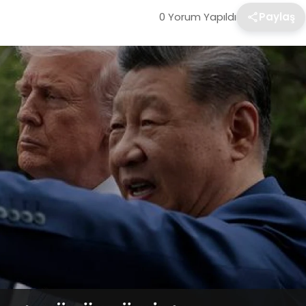
0 Yorum Yapıldı
Paylaş