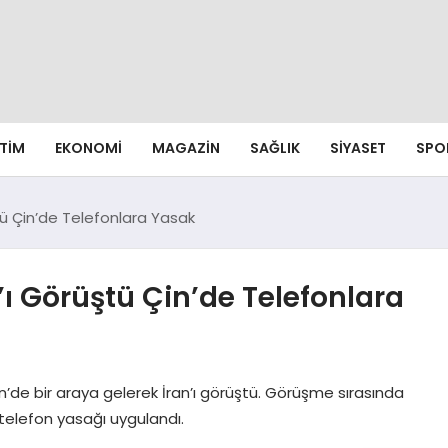
ITIM
EKONOMI
MAGAZIN
SAĞLIK
SIYASET
SPO
tü Çin’de Telefonlara Yasak
’ı Görüştü Çin’de Telefonlara
n’de bir araya gelerek İran’ı görüştü. Görüşme sırasında
 telefon yasağı uygulandı.