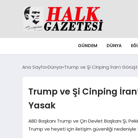
GÜNDEM
DÜNYA
EĞ
Ana Sayfa
Dünya
Trump ve Şi Cinping İran’ı Görüş
Trump ve Şi Cinping İran
Yasak
ABD Başkanı Trump ve Çin Devlet Başkanı Şi, Peki
Trump ve heyeti için iletişim güvenliği nedeniyle