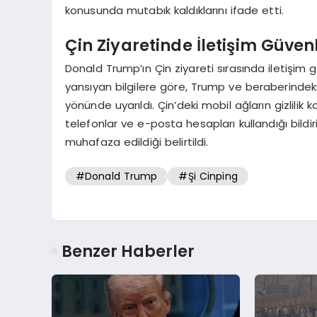
konusunda mutabık kaldıklarını ifade etti.
Çin Ziyaretinde İletişim Güven
Donald Trump’ın Çin ziyareti sırasında iletişi
yansıyan bilgilere göre, Trump ve beraberindeki
yönünde uyarıldı. Çin’deki mobil ağların gizlilik
telefonlar ve e-posta hesapları kullandığı bildiri
muhafaza edildiği belirtildi.
#Donald Trump
#Şi Cinping
Benzer Haberler