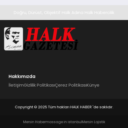
Doğru, Dürüst, Objektif Halk Adına Halk Habercilik
Hakkımızda
İletişim
Gizlilik Politikası
Çerez Politikası
Künye
Copyright © 2025 Tüm hakları HALK HABER 'de saklıdır.
Mersin Haber
massage in istanbul
Mersin Lojistik