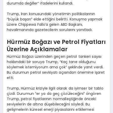
durumda değiller” ifadelerini kullandı.
Trump, İran konusundaki yönetimin politikalarının
“büyük başarı” elde ettiğini belirtti. Konuşma yapmak
üzere Chippewa Falls’a gelen ABD Başkanı,
havalimanında gazetecilerin sorularını yanıtladı.
Hürmüz Boğazı ve Petrol Fiyatları
Üzerine Açıklamalar
Hürmüz Boğazı üzerinden geçen petrol tankeri sayısı
hakkındaki bir soruya Trump, “Kaç tane olduğunu
söylemek istemiyorum ama çok” şeklinde yanıt verdi.
Bu durumun petrol sevkiyatı açısından önemine işaret
etti.
Trump, Hürmüz kriziyle ilgili olarak da iyimser bir tablo
çizdi. Durumun “er ya da geç çözüleceğini” öngören
Trump, petrol fiyatlarının normalleştiğinde önceki
seviyelerin de altına düşebileceğini söyledi. Bu
gelişmelerin küresel enerji piyasalarını etkilemesi