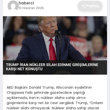
haberci
SIYASET
Paylaş
10 Haziran 2026
SPOR
TEKNOLOJI
YAŞAM
ABD Başkanı Donald Trump, Wisconsin eyaletinin
Chippewa Falls şehrinde gazetecilere yaptığı
açıklamada, İran’ın nükleer silaha sahip olma
girişimlerine karşı net bir tavır sergiledi. Trump, “Onların
nükleer silahı olmayacak. Nükleer silaha sahip olacak