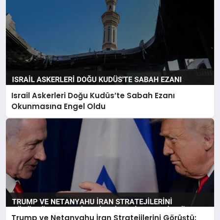
Israil Askerleri Doğu Kudüs’te Sabah Ezanı
Okunmasına Engel Oldu
Trump ve Netanyahu İran Stratejilerini Görüştü: