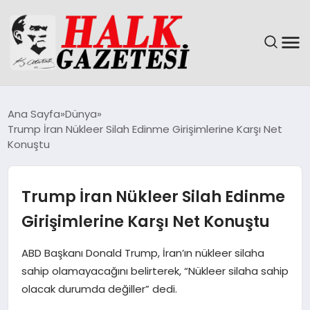
GÜNDEM
Ana Sayfa
Dünya
Trump İran Nükleer Silah Edinme Girişimlerine Karşı Net
DÜNYA
Konuştu
EĞITIM
Trump İran Nükleer Silah Edinme
EKONOMI
Girişimlerine Karşı Net Konuştu
MAGAZIN
ABD Başkanı Donald Trump, İran’ın nükleer silaha
sahip olamayacağını belirterek, “Nükleer silaha sahip
SAĞLIK
olacak durumda değiller” dedi.