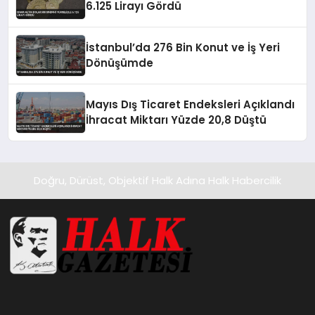
6.125 Lirayı Gördü
İstanbul’da 276 Bin Konut ve İş Yeri
Dönüşümde
Mayıs Dış Ticaret Endeksleri Açıklandı
İhracat Miktarı Yüzde 20,8 Düştü
Doğru, Dürüst, Objektif Halk Adına Halk Habercilik