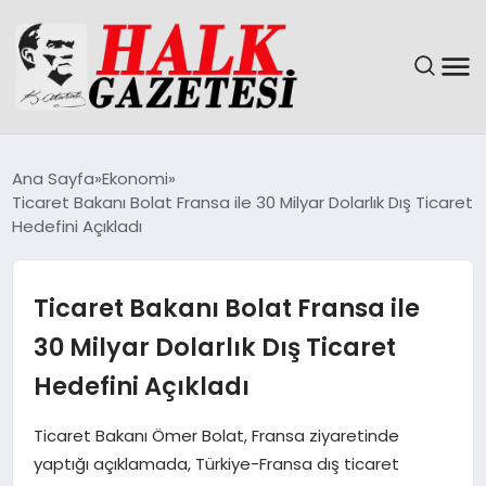
GÜNDEM
Ana Sayfa
Ekonomi
Ticaret Bakanı Bolat Fransa ile 30 Milyar Dolarlık Dış Ticaret
DÜNYA
Hedefini Açıkladı
EĞITIM
Ticaret Bakanı Bolat Fransa ile
EKONOMI
30 Milyar Dolarlık Dış Ticaret
Hedefini Açıkladı
MAGAZIN
Ticaret Bakanı Ömer Bolat, Fransa ziyaretinde
SAĞLIK
yaptığı açıklamada, Türkiye-Fransa dış ticaret