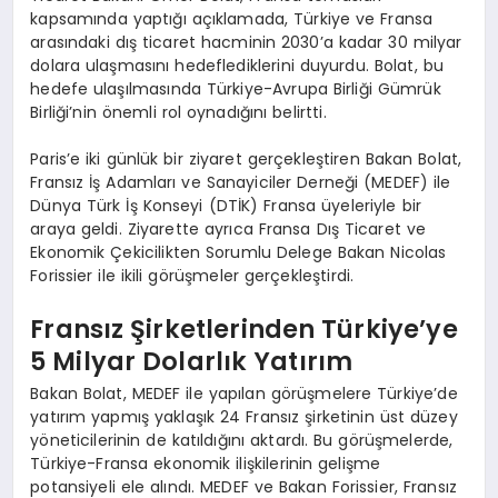
kapsamında yaptığı açıklamada, Türkiye ve Fransa
arasındaki dış ticaret hacminin 2030’a kadar 30 milyar
dolara ulaşmasını hedeflediklerini duyurdu. Bolat, bu
hedefe ulaşılmasında Türkiye-Avrupa Birliği Gümrük
Birliği’nin önemli rol oynadığını belirtti.
Paris’e iki günlük bir ziyaret gerçekleştiren Bakan Bolat,
Fransız İş Adamları ve Sanayiciler Derneği (MEDEF) ile
Dünya Türk İş Konseyi (DTİK) Fransa üyeleriyle bir
araya geldi. Ziyarette ayrıca Fransa Dış Ticaret ve
Ekonomik Çekicilikten Sorumlu Delege Bakan Nicolas
Forissier ile ikili görüşmeler gerçekleştirdi.
Fransız Şirketlerinden Türkiye’ye
5 Milyar Dolarlık Yatırım
Bakan Bolat, MEDEF ile yapılan görüşmelere Türkiye’de
yatırım yapmış yaklaşık 24 Fransız şirketinin üst düzey
yöneticilerinin de katıldığını aktardı. Bu görüşmelerde,
Türkiye-Fransa ekonomik ilişkilerinin gelişme
potansiyeli ele alındı. MEDEF ve Bakan Forissier, Fransız