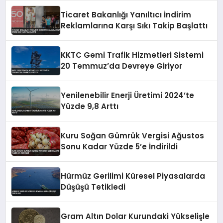
Ticaret Bakanlığı Yanıltıcı İndirim
Reklamlarına Karşı Sıkı Takip Başlattı
KKTC Gemi Trafik Hizmetleri Sistemi
20 Temmuz’da Devreye Giriyor
Yenilenebilir Enerji Üretimi 2024’te
Yüzde 9,8 Arttı
Kuru Soğan Gümrük Vergisi Ağustos
Sonu Kadar Yüzde 5’e İndirildi
Hürmüz Gerilimi Küresel Piyasalarda
Düşüşü Tetikledi
Gram Altın Dolar Kurundaki Yükselişle