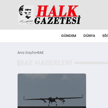
GÜNDEM
DÜNYA
EĞ
Ana Sayfa
BAE
BAE HABERLERI