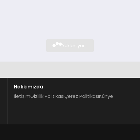
Yükleniyor...
Hakkımızda
İletişim
Gizlilik Politikası
Çerez Politikası
Künye