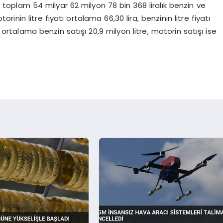
toplam 54 milyar 62 milyon 78 bin 368 liralık benzin ve
nin litre fiyatı ortalama 66,30 lira, benzinin litre fiyatı
k ortalama benzin satışı 20,9 milyon litre, motorin satışı ise