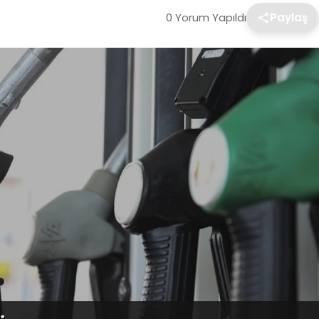
0 Yorum Yapıldı
Paylaş