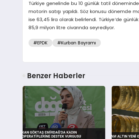
Türkiye genelinde bu 10 günlük tatil döneminde 
motorin satışı yapıldı. Söz konusu dönemde motori
ise 63,45 lira olarak belirlendi. Türkiye’de günlü
85,9 milyon litre civarında seyrediyor.
#EPDK
#Kurban Bayramı
Benzer Haberler