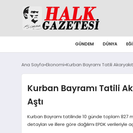
GÜNDEM
DÜNYA
EĞ
Ana Sayfa
Ekonomi
Kurban Bayramı Tatili Akaryakıt
Kurban Bayramı Tatili Ak
Aştı
Kurban Bayramı tatilinde 10 günde toplam 827 mily
detayları ve illere göre dağılımı EPDK verileriyle aç