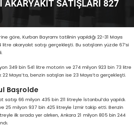
ine göre, Kurban Bayramı tatilinin yapıldığı 22-31 Mayıs
litre akaryakıt satışı gerçekleşti. Bu satışların yüzde 67’si
i.
lyon 349 bin 541 litre motorin ve 274 milyon 923 bin 73 litre
 22 Mayıs’ta, benzin satışları ise 23 Mayıs’ta gerçekleşti.
ul Başrolde
satışı 66 milyon 435 bin 211 litreyle İstanbul’da yapıldı.
ve 25 milyon 937 bin 425 litreyle İzmir takip etti. Benzin
treyle ilk sırada yer alırken, Ankara 21 milyon 805 bin 244
ndı.