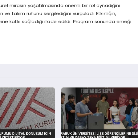
rel mirasın yaşatılmasında önemli bir rol oynadığını
n ve takım ruhunu sergilediğini vurguladı. Etkinliğin,
erine katkı sağladığı ifade edildi. Program sonunda emeği