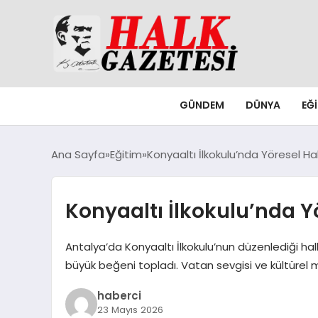
GÜNDEM
DÜNYA
EĞ
Ana Sayfa
Eğitim
Konyaaltı İlkokulu’nda Yöresel Hal
Konyaaltı İlkokulu’nda Yö
Antalya’da Konyaaltı İlkokulu’nun düzenlediği halk
büyük beğeni topladı. Vatan sevgisi ve kültürel m
haberci
23 Mayıs 2026