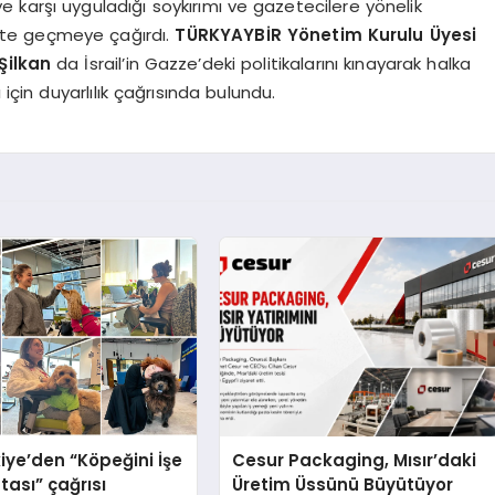
ye karşı uyguladığı soykırımı ve gazetecilere yönelik
kete geçmeye çağırdı.
TÜRKYAYBİR Yönetim Kurulu Üyesi
Şilkan
da İsrail’in Gazze’deki politikalarını kınayarak halka
 için duyarlılık çağrısında bulundu.
iye’den “Köpeğini İşe
Cesur Packaging, Mısır’daki
tası” çağrısı
Üretim Üssünü Büyütüyor