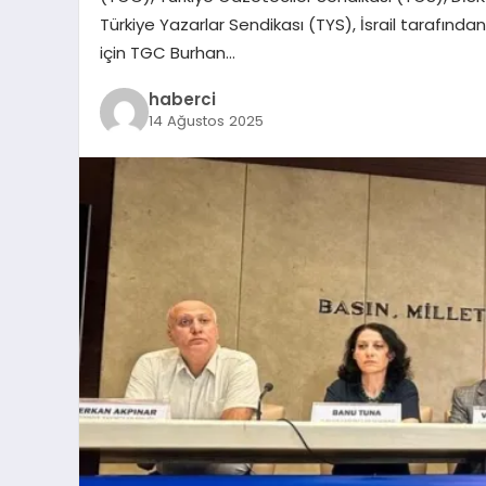
Türkiye Yazarlar Sendikası (TYS), İsrail tarafınd
için TGC Burhan…
haberci
14 Ağustos 2025