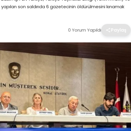
an yapılan son saldırıda 6 gazetecinin öldürülmesini kınamak
0 Yorum Yapıldı
Paylaş