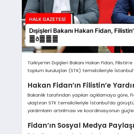
Türkiye’nin Dışişleri Bakanı Hakan Fidan, Filistin’
toplum kuruluşları (STK) temsilcileriyle İstanbul
Hakan Fidan’ın Filistin’e Yardı
Bakanlık tarafından yapılan açıklamaya göre, Fida
ulaştıran STK temsilcileriyle İstanbul’da görüştüğ
yardımların artırılması ve koordinasyonun güçlend
Fidan’ın Sosyal Medya Paylaş