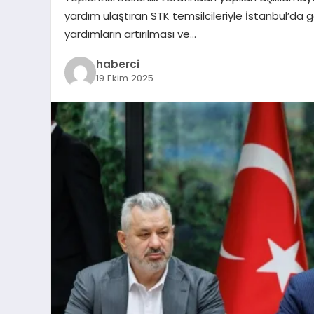
yardım ulaştıran STK temsilcileriyle İstanbul’da gör
yardımların artırılması ve…
haberci
19 Ekim 2025