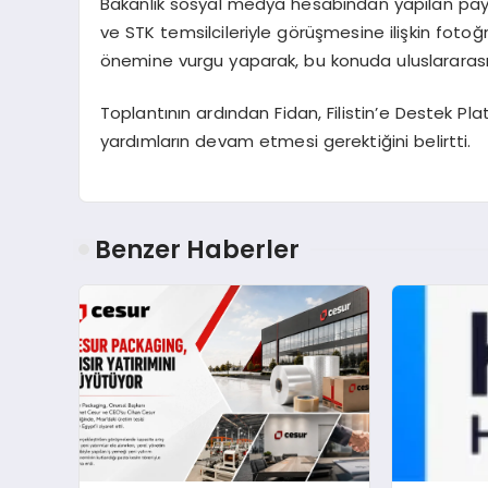
Bakanlık sosyal medya hesabından yapılan payla
ve STK temsilcileriyle görüşmesine ilişkin fotoğra
önemine vurgu yaparak, bu konuda uluslararası
Toplantının ardından Fidan, Filistin’e Destek Pl
yardımların devam etmesi gerektiğini belirtti.
Benzer Haberler