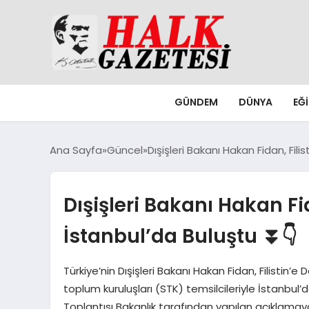
GÜNDEM
DÜNYA
EĞ
Ana Sayfa
Güncel
Dışişleri Bakanı Hakan Fidan, Fili
Dışişleri Bakanı Hakan Fid
İstanbul’da Buluştu ⏬👇
Türkiye’nin Dışişleri Bakanı Hakan Fidan, Filistin’e 
toplum kuruluşları (STK) temsilcileriyle İstanbul’da
Toplantısı Bakanlık tarafından yapılan açıklamaya g