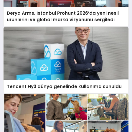
Derya Arms, İstanbul Prohunt 2026’da yeni nesil
ürünlerini ve global marka vizyonunu sergiledi
Tencent Hy3 dünya genelinde kullanıma sunuldu