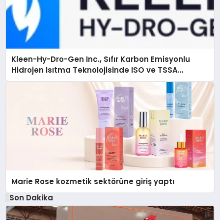
Kleen-Hy-Dro-Gen Inc., Sıfır Karbon Emisyonlu
Hidrojen Isıtma Teknolojisinde ISO ve TSSA
Düzenleyici Onaylarını Aldı
Marie Rose kozmetik sektörüne giriş yaptı
Son Dakika