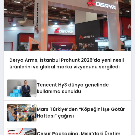
Derya Arms, İstanbul Prohunt 2026’da yeni nesil
ürünlerini ve global marka vizyonunu sergiledi
Tencent Hy3 dünya genelinde
kullanıma sunuldu
Mars Türkiye’den “Köpeğini İşe Götür
Haftası” çağrısı
Cesur Packaging, Mısır’daki Üretim