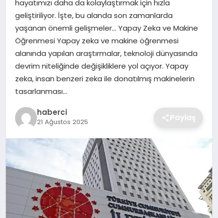
hayatımızı daha da kolaylaştırmak için hızla
SIYASET
geliştiriliyor. İşte, bu alanda son zamanlarda
yaşanan önemli gelişmeler… Yapay Zeka ve Makine
SPOR
Öğrenmesi Yapay zeka ve makine öğrenmesi
alanında yapılan araştırmalar, teknoloji dünyasında
TEKNOLOJI
devrim niteliğinde değişikliklere yol açıyor. Yapay
zeka, insan benzeri zeka ile donatılmış makinelerin
YAŞAM
tasarlanması…
haberci
Paylaş
21 Ağustos 2025