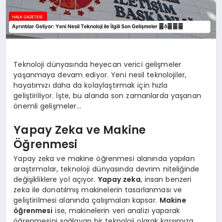
Teknoloji dünyasında heyecan verici gelişmeler
yaşanmaya devam ediyor. Yeni nesil teknolojiler,
hayatımızı daha da kolaylaştırmak için hızla
geliştiriliyor. İşte, bu alanda son zamanlarda yaşanan
önemli gelişmeler…
Yapay Zeka ve Makine
Öğrenmesi
Yapay zeka ve makine öğrenmesi alanında yapılan
araştırmalar, teknoloji dünyasında devrim niteliğinde
değişikliklere yol açıyor.
Yapay zeka
, insan benzeri
zeka ile donatılmış makinelerin tasarlanması ve
geliştirilmesi alanında çalışmaları kapsar.
Makine
öğrenmesi
ise, makinelerin veri analizi yaparak
öğrenmesini sağlayan bir teknoloji olarak karşımıza