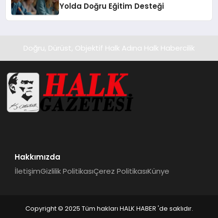
Yolda Doğru Eğitim Desteği
Doğru, Dürüst, Objektif Halk Adına Halk Habercilik
Hakkımızda
İletişim
Gizlilik Politikası
Çerez Politikası
Künye
Copyright © 2025 Tüm hakları HALK HABER 'de saklıdır.