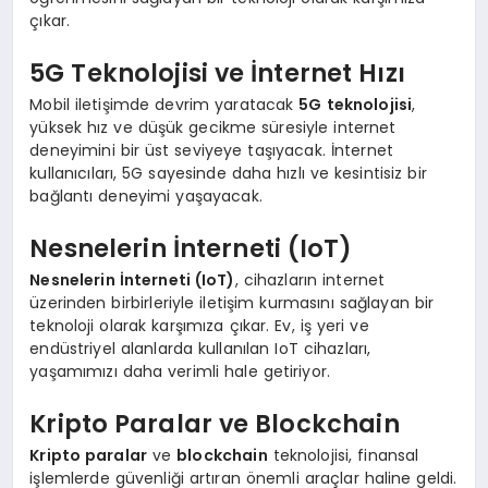
çıkar.
5G Teknolojisi ve İnternet Hızı
Mobil iletişimde devrim yaratacak
5G teknolojisi
,
yüksek hız ve düşük gecikme süresiyle internet
deneyimini bir üst seviyeye taşıyacak. İnternet
kullanıcıları, 5G sayesinde daha hızlı ve kesintisiz bir
bağlantı deneyimi yaşayacak.
Nesnelerin İnterneti (IoT)
Nesnelerin İnterneti (IoT)
, cihazların internet
üzerinden birbirleriyle iletişim kurmasını sağlayan bir
teknoloji olarak karşımıza çıkar. Ev, iş yeri ve
endüstriyel alanlarda kullanılan IoT cihazları,
yaşamımızı daha verimli hale getiriyor.
Kripto Paralar ve Blockchain
Kripto paralar
ve
blockchain
teknolojisi, finansal
işlemlerde güvenliği artıran önemli araçlar haline geldi.