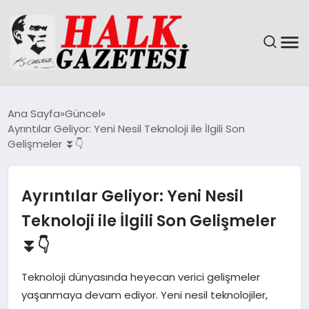
GÜNDEM
Ana Sayfa
Güncel
Ayrıntılar Geliyor: Yeni Nesil Teknoloji ile İlgili Son
DÜNYA
Gelişmeler ⏬👇
EĞITIM
Ayrıntılar Geliyor: Yeni Nesil
EKONOMI
Teknoloji ile İlgili Son Gelişmeler
⏬👇
MAGAZIN
Teknoloji dünyasında heyecan verici gelişmeler
SAĞLIK
yaşanmaya devam ediyor. Yeni nesil teknolojiler,