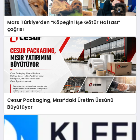
Mars Türkiye’den “Köpeğini İşe Götür Haftası”
çağrısı
Cesur Packaging, Mısır’daki Üretim Üssünü
Büyütüyor