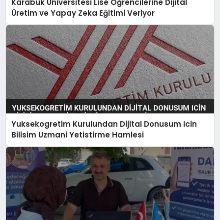
Karabük Üniversitesi Lise Öğrencilerine Dijital
Üretim ve Yapay Zeka Eğitimi Veriyor
Yuksekogretim Kurulundan Dijital Donusum Icin
Bilisim Uzmani Yetistirme Hamlesi