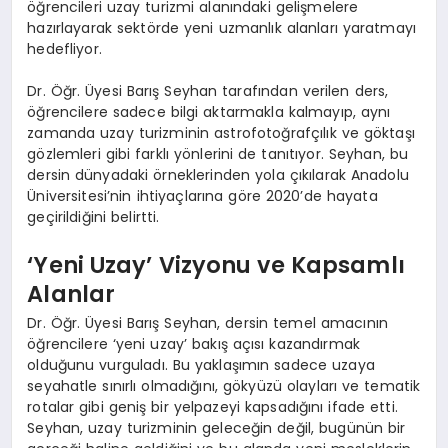
öğrencileri uzay turizmi alanındaki gelişmelere
hazırlayarak sektörde yeni uzmanlık alanları yaratmayı
hedefliyor.
Dr. Öğr. Üyesi Barış Seyhan tarafından verilen ders,
öğrencilere sadece bilgi aktarmakla kalmayıp, aynı
zamanda uzay turizminin astrofotoğrafçılık ve göktaşı
gözlemleri gibi farklı yönlerini de tanıtıyor. Seyhan, bu
dersin dünyadaki örneklerinden yola çıkılarak Anadolu
Üniversitesi’nin ihtiyaçlarına göre 2020’de hayata
geçirildiğini belirtti.
‘Yeni Uzay’ Vizyonu ve Kapsamlı
Alanlar
Dr. Öğr. Üyesi Barış Seyhan, dersin temel amacının
öğrencilere ‘yeni uzay’ bakış açısı kazandırmak
olduğunu vurguladı. Bu yaklaşımın sadece uzaya
seyahatle sınırlı olmadığını, gökyüzü olayları ve tematik
rotalar gibi geniş bir yelpazeyi kapsadığını ifade etti.
Seyhan, uzay turizminin geleceğin değil, bugünün bir