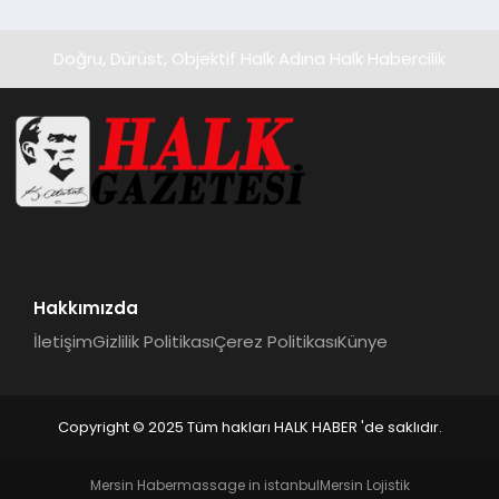
Doğru, Dürüst, Objektif Halk Adına Halk Habercilik
Hakkımızda
İletişim
Gizlilik Politikası
Çerez Politikası
Künye
Copyright © 2025 Tüm hakları HALK HABER 'de saklıdır.
Mersin Haber
massage in istanbul
Mersin Lojistik