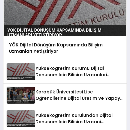
YÖK Dijital Dönüşüm Kapsamında Bilişim
Uzmanları Yetiştiriyor
Yuksekogretim Kurumu Dijital
Donusum Icin Bilisim Uzmanlari
Yetistiriyor
Karabük Üniversitesi Lise
Öğrencilerine Dijital Üretim ve Yapay
Zeka Eğitimi Veriyor
Yuksekogretim Kurulundan Dijital
Donusum Icin Bilisim Uzmani
Yetistirme Hamlesi