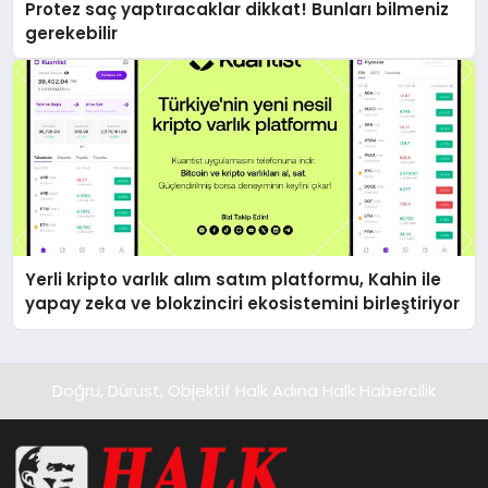
Protez saç yaptıracaklar dikkat! Bunları bilmeniz
gerekebilir
Yerli kripto varlık alım satım platformu, Kahin ile
yapay zeka ve blokzinciri ekosistemini birleştiriyor
Doğru, Dürüst, Objektif Halk Adına Halk Habercilik