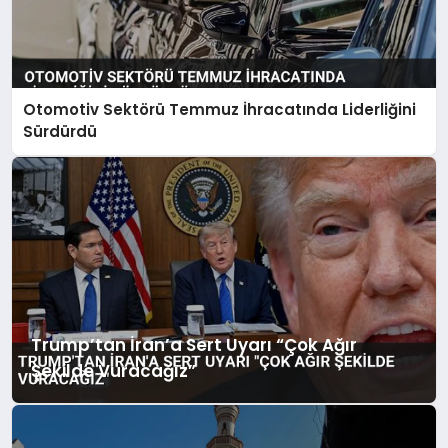
Otomotiv Sektörü Temmuz İhracatında Liderliğini
Sürdürdü
Trump’tan İran’a Sert Uyarı “Çok Ağır
Şekilde Vuracağız”