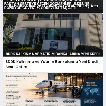
Ülkesine Dönüyor Güvenlik Görevlisi Taş Attı
BDDK Kalkınma ve Yatırım Bankalarına Yeni Kredi
Sınırı Getirdi