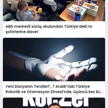
ABD merkezli sürüş okulundan Türkiye’deki tır
şoförlerine davet
Yeni Dünyanın Terzileri”, 7 Aralık’taki Türkiye
Robotik ve Otomasyon Zirvesi’nde, üçüncü kez bir
araya geliyor