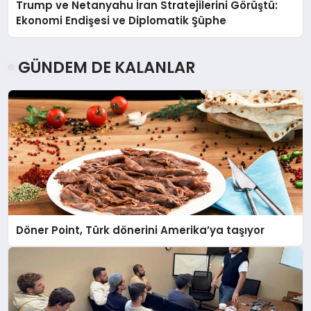
Trump ve Netanyahu İran Stratejilerini Görüştü:
Ekonomi Endişesi ve Diplomatik Şüphe
GÜNDEM DE KALANLAR
Döner Point, Türk dönerini Amerika’ya taşıyor