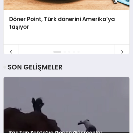
Döner Point, Türk dönerini Amerika’ya
taşıyor
SON GELİŞMELER
Fas’tan Sebte’ye Geçen Göçmenler